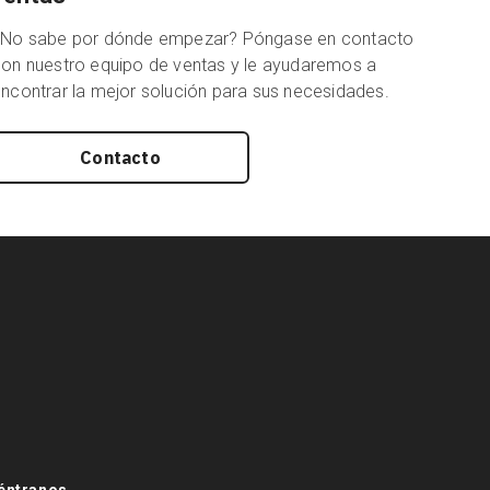
¿No sabe por dónde empezar? Póngase en contacto
on nuestro equipo de ventas y le ayudaremos a
ncontrar la mejor solución para sus necesidades.
Contacto