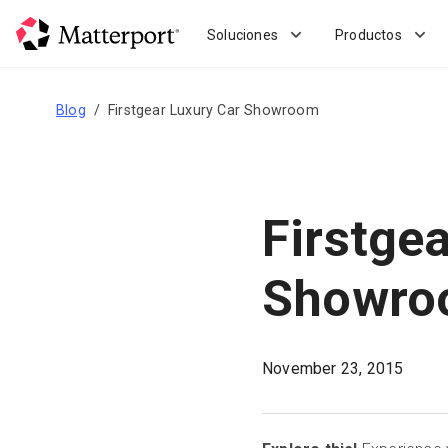
Skip
to
Soluciones
Productos
main
content
Blog
Firstgear Luxury Car Showroom
Firstge
Showro
November 23, 2015