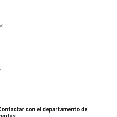
od.
,
Contactar con el departamento de
ventas