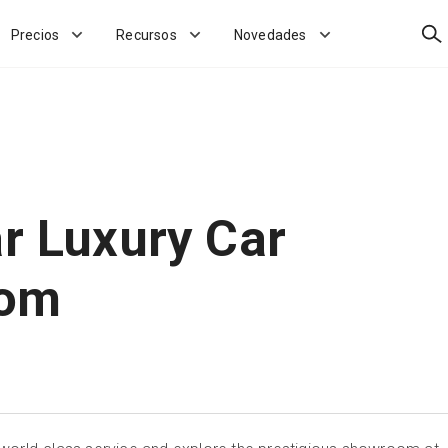
Bus
Precios
Recursos
Novedades
ar Luxury Car
om