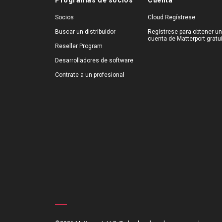
Programas de socios
Cuenta
Socios
Cloud Regístrese
Buscar un distribuidor
Regístrese para obtener u
cuenta de Matterport gratu
Reseller Program
Desarrolladores de software
Contrate a un profesional