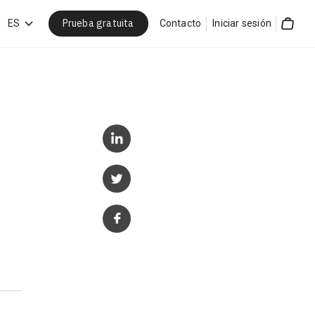
Prueba gratuita
car
ES
Contacto
Iniciar sesión
Cart