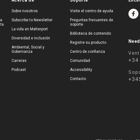
Acerca de
Soporte
Encu
Sobre nosotros
Visite el centro de ayuda
na
Subscribe to Newsletter
Preguntas frecuentes de
ita
soporte
La vida en Matterport
Biblioteca de contenido
Diversidad e inclusión
Need
Registre su producto
Ambiental, Social y
Gobernanza
Centro de confianza
Ven
+34
Carreras
Comunidad
Podcast
Accessibility
Sopo
+34
Contacto