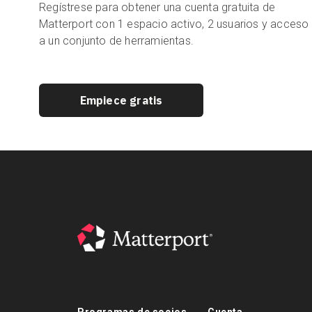
Regístrese para obtener una cuenta gratuita de
Matterport con 1 espacio activo, 2 usuarios y acceso
a un conjunto de herramientas.
Empiece gratis