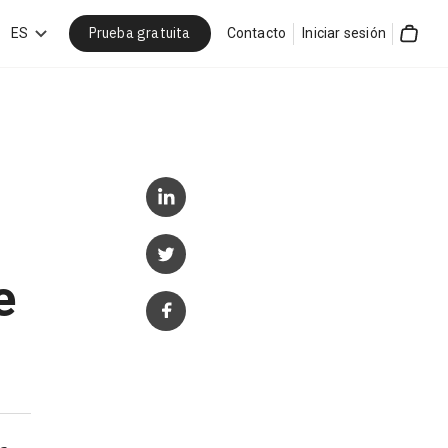
Prueba gratuita
car
ES
Contacto
Iniciar sesión
Cart
e