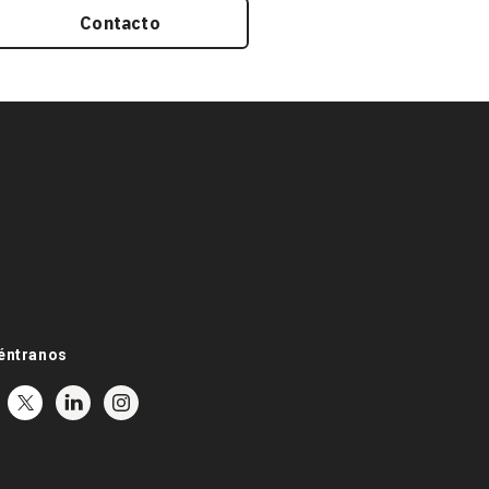
Contacto
éntranos