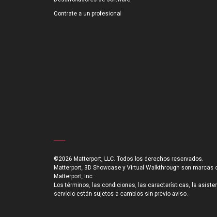
Contrate a un profesional
©2026 Matterport, LLC. Todos los derechos reservados.
Matterport, 3D Showcase y Virtual Walkthrough son marcas 
Matterport, Inc.
Los términos, las condiciones, las características, la asiste
servicio están sujetos a cambios sin previo aviso.