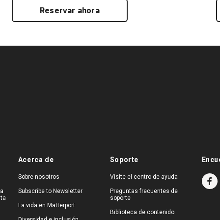
Reservar ahora
Acerca de
Soporte
Encu
Sobre nosotros
Visite el centro de ayuda
na
Subscribe to Newsletter
Preguntas frecuentes de
ita
soporte
La vida en Matterport
Biblioteca de contenido
Diversidad e inclusión