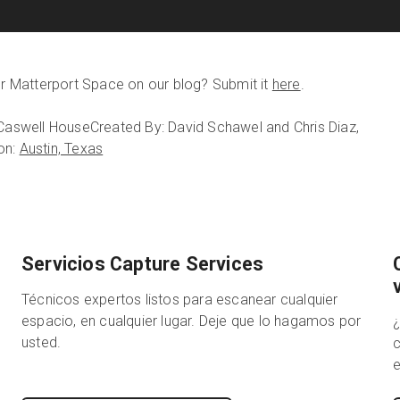
our Matterport Space on our blog? Submit it
here
.
 Caswell House
Created By: David Schawel and Chris Diaz,
on:
Austin, Texas
Servicios Capture Services
Técnicos expertos listos para escanear cualquier
espacio, en cualquier lugar. Deje que lo hagamos por
usted.
c
e