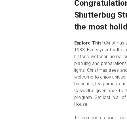
Congratulatio
Shutterbug St
the most holid
Explore This!
Christmas a
1983. Every year for the p
historic Victorian home, b
planning and preparations,
lights, Christmas trees and
welcome to enjoy unique 
brunches, tea parties, an
Caswell is given back to 
program. Get lost in all o
House.
To learn more about this 