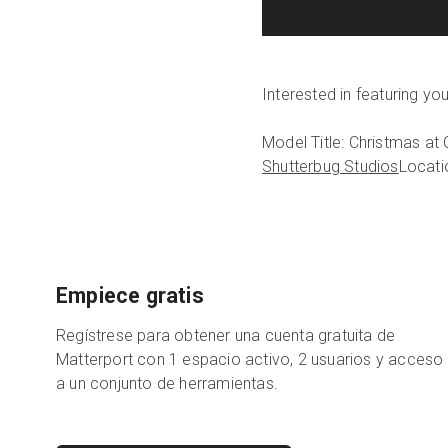
Interested in featuring y
Model Title: Christmas at
Shutterbug Studios
Locati
Empiece gratis
Regístrese para obtener una cuenta gratuita de
Matterport con 1 espacio activo, 2 usuarios y acceso
a un conjunto de herramientas.