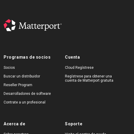
Prueba gratuita
Ventas:
+34 910 482 834
ES
Programas de socios
Cuenta
Socios
Cloud Regístrese
Buscar un distribuidor
Regístrese para obtener una
cuenta de Matterport gratuita
Reseller Program
Desarrolladores de software
Contrate a un profesional
Acerca de
Soporte