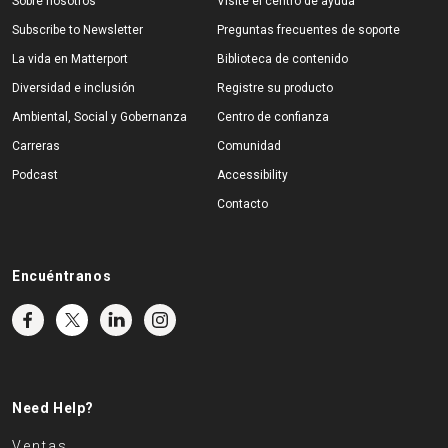
Sobre nosotros
Visite el centro de ayuda
Subscribe to Newsletter
Preguntas frecuentes de soporte
La vida en Matterport
Biblioteca de contenido
Diversidad e inclusión
Registre su producto
Ambiental, Social y Gobernanza
Centro de confianza
Carreras
Comunidad
Podcast
Accessibility
Contacto
Encuéntranos
Need Help?
Ventas