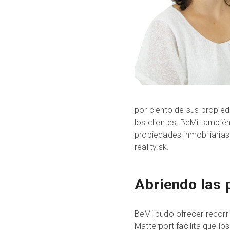
por ciento de sus propie
los clientes, BeMi también
propiedades inmobiliarias 
reality.sk.
Abriendo las 
BeMi pudo ofrecer recorr
Matterport facilita que lo