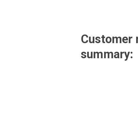
Customer r
summary: