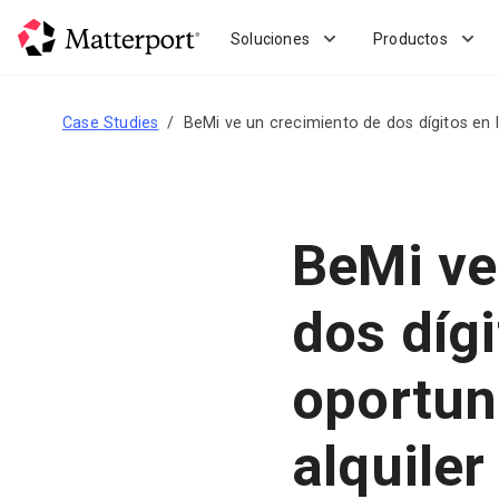
Skip
to
Soluciones
Productos
main
content
Case Studies
BeMi ve un crecimiento de dos dígitos en 
BeMi ve
dos dígi
oportun
alquiler