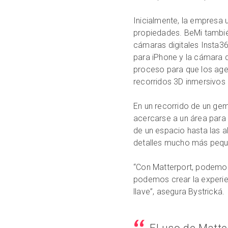
Inicialmente, la empresa 
propiedades. BeMi tambié
cámaras digitales Insta36
para iPhone y la cámara d
proceso para que los age
recorridos 3D inmersivos
En un recorrido de un gem
acercarse a un área para 
de un espacio hasta las a
detalles mucho más pequ
“Con Matterport, podemo
podemos crear la experien
llave”, asegura Bystrická.