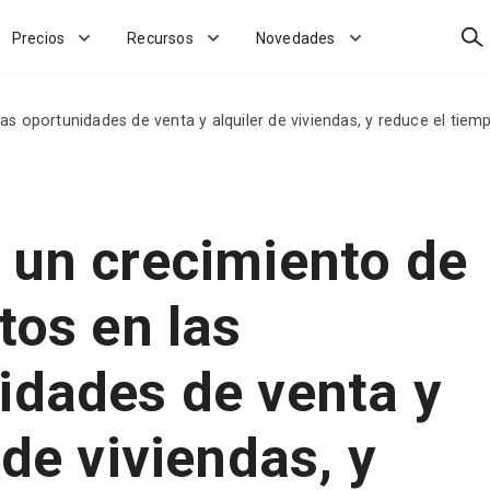
Bus
Precios
Recursos
Novedades
las oportunidades de venta y alquiler de viviendas, y reduce el ti
 un crecimiento de
tos en las
idades de venta y
 de viviendas, y