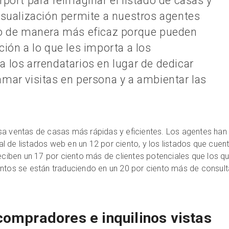
rport para reimaginar el listado de casas y
isualización permite a nuestros agentes
jo de manera más eficaz porque pueden
ción a lo que les importa a los
 los arrendatarios en lugar de dedicar
mar visitas en persona y a ambientar las
sa ventas de casas más rápidas y eficientes. Los agentes han
 de listados web en un 12 por ciento, y los listados que cuen
reciben un 17 por ciento más de clientes potenciales que los q
entos se están traduciendo en un 20 por ciento más de consul
compradores e inquilinos vistas