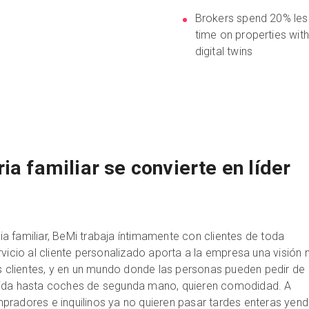
Brokers spend 20% les
time on properties wit
digital twins
ia familiar se convierte en líder
 familiar, BeMi trabaja íntimamente con clientes de toda
rvicio al cliente personalizado aporta a la empresa una visión
os clientes, y en un mundo donde las personas pueden pedir de
mida hasta coches de segunda mano, quieren comodidad. A
pradores e inquilinos ya no quieren pasar tardes enteras yen