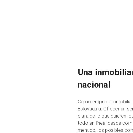
Una inmobiliar
nacional
Como empresa inmobiliaria
Eslovaquia. Ofrecer un se
clara de lo que quieren l
todo en línea, desde co
menudo, los posibles com