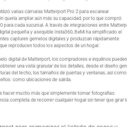
utilizó varias cámaras Matterport Pro 2 para escanear
n quería ampliar aún más su capacidad, por lo que compró
0 para cada sucursal. A través de integraciones entre Matterp
igital pequeña y asequible Insta360, BeMi ha simplificado el
ntes capturen gemelos digitales y produzcan rápidamente
 que reproducen todos los aspectos de un hogar.
elo digital de Matterport, los compradores e inquilinos puede
obtener una vista granular de los detalles, desde el diseño gen
lturas del techo, los tamaños de puertas y ventanas, así como
eños. como ubicaciones de salida.
s hacer mucho más que simplemente tomar fotografías:
cia completa de recorrer cualquier hogar sin tener que girar l