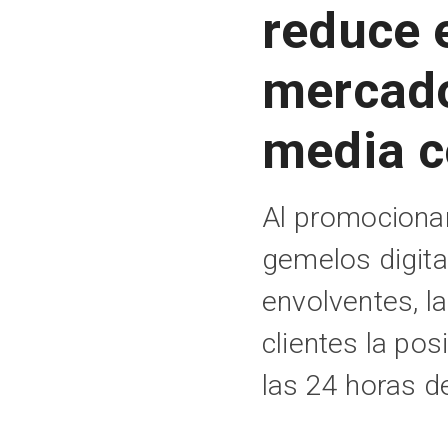
reduce e
mercado
media c
Al promocionar
gemelos digita
envolventes, la
clientes la po
las 24 horas de