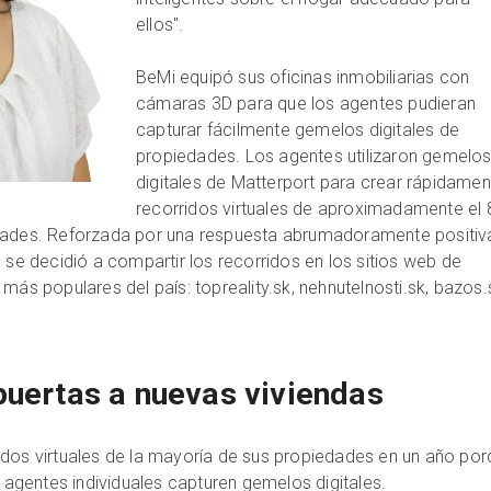
ellos".
BeMi equipó sus oficinas inmobiliarias con
cámaras 3D para que los agentes pudieran
capturar fácilmente gemelos digitales de
propiedades. Los agentes utilizaron gemelo
digitales de Matterport para crear rápidamen
recorridos virtuales de aproximadamente el 
dades. Reforzada por una respuesta abrumadoramente positiv
 se decidió a compartir los recorridos en los sitios web de
más populares del país: topreality.sk, nehnutelnosti.sk, bazos.
puertas a nuevas viviendas
idos virtuales de la mayoría de sus propiedades en un año po
s agentes individuales capturen gemelos digitales.