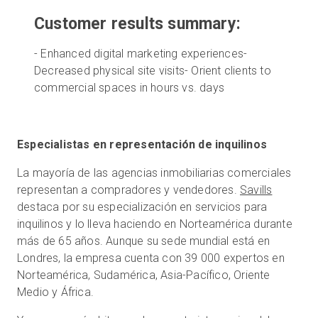
Customer results summary:
-
Enhanced digital marketing experiences
Prueba gratuita
-
Decreased physical site visits
-
Orient clients to
commercial spaces in hours vs. days
Ventas:
+34 910 482 834
ES
Especialistas en representación de inquilinos
La mayoría de las agencias inmobiliarias comerciales
representan a compradores y vendedores.
Savills
destaca por su especialización en servicios para
inquilinos y lo lleva haciendo en Norteamérica durante
más de 65 años. Aunque su sede mundial está en
Londres, la empresa cuenta con 39 000 expertos en
Norteamérica, Sudamérica, Asia-Pacífico, Oriente
Medio y África.