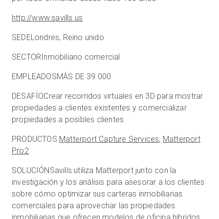
http://www.savills.us
SEDE
Londres, Reino unido
SECTOR
Inmobiliario comercial
EMPLEADOS
MÁS DE 39 000
DESAFÍO
Crear recorridos virtuales en 3D para mostrar
propiedades a clientes existentes y comercializar
propiedades a posibles clientes.
PRODUCTOS
Matterport Capture Services
,
Matterport
Pro2
SOLUCIÓN
Savills utiliza Matterport junto con la
investigación y los análisis para asesorar a los clientes
sobre cómo optimizar sus carteras inmobiliarias
comerciales para aprovechar las propiedades
inmobiliarias que ofrecen modelos de oficina híbridos,