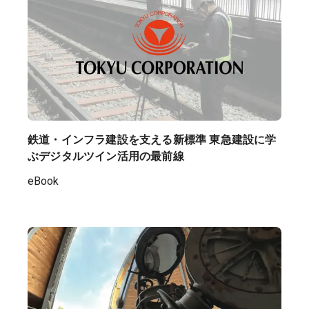
鉄道・インフラ建設を支える新標準 東急建設に学
ぶデジタルツイン活用の最前線
eBook