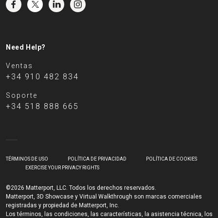
Need Help?
Ventas
+34 910 482 834
Soporte
+34 518 888 665
TÉRMINOS DE USO
POLÍTICA DE PRIVACIDAD
POLÍTICA DE COOKIES
EXERCISE YOUR PRIVACY RIGHTS
©2026 Matterport, LLC. Todos los derechos reservados.
Matterport, 3D Showcase y Virtual Walkthrough son marcas comerciales
registradas y propiedad de Matterport, Inc.
Los términos, las condiciones, las características, la asistencia técnica, los