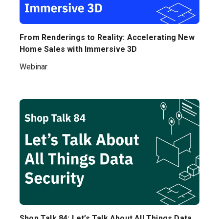
Prueba gratuita
From Renderings to Reality: Accelerating New
Home Sales with Immersive 3D
Ventas:
+34 910 482 834
Webinar
ES
Shop Talk 84: Let’s Talk About All Things Data