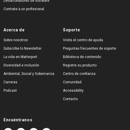
Desarrolladores de software
Contrate a un profesional
Acerca de
Soporte
Sobre nosotros
Visite el centro de ayuda
Subscribe to Newsletter
Preguntas frecuentes de soporte
La vida en Matterport
Biblioteca de contenido
Diversidad e inclusión
Registre su producto
Ambiental, Social y Gobernanza
Centro de confianza
Carreras
Comunidad
Podcast
Accessibility
Contacto
Encuéntranos