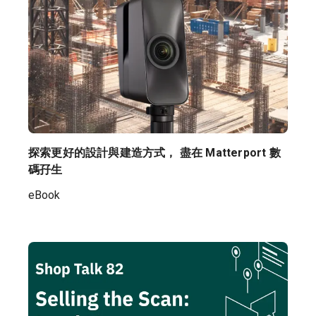
探索更好的設計與建造方式， 盡在 Matterport 數
碼孖生
eBook