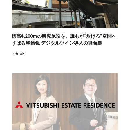
標高4,200mの研究施設を、誰もが“歩ける”空間へ
すばる望遠鏡 デジタルツイン導入の舞台裏
eBook