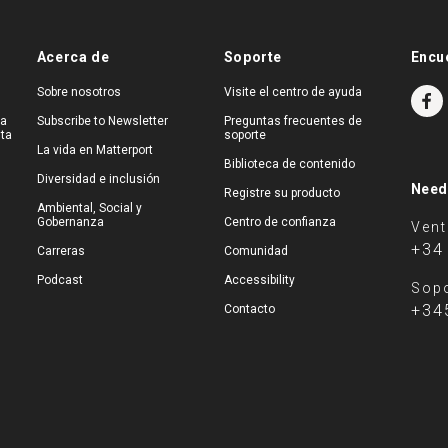
Acerca de
Soporte
Encu
Sobre nosotros
Visite el centro de ayuda
na
Subscribe to Newsletter
Preguntas frecuentes de
ita
soporte
La vida en Matterport
Biblioteca de contenido
Diversidad e inclusión
Need
Registre su producto
Ambiental, Social y
Gobernanza
Centro de confianza
Ven
+34
Carreras
Comunidad
Podcast
Accessibility
Sopo
+34
Contacto