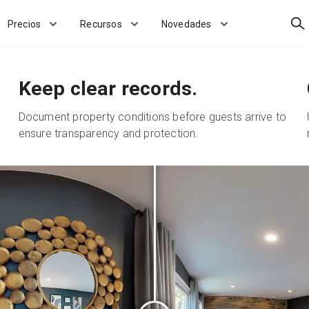
Bus
Precios
Recursos
Novedades
Keep clear records.
Document property conditions before guests arrive to
ensure transparency and protection.