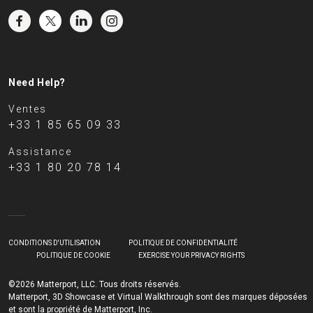
Need Help?
Ventes
+33 1 85 65 09 33
Assistance
+33 1 80 20 78 14
CONDITIONS D'UTILISATION
POLITIQUE DE CONFIDENTIALITÉ
POLITIQUE DE COOKIE
EXERCISE YOUR PRIVACY RIGHTS
©2026 Matterport, LLC. Tous droits réservés.
Matterport, 3D Showcase et Virtual Walkthrough sont des marques déposées
et sont la propriété de Matterport, Inc.