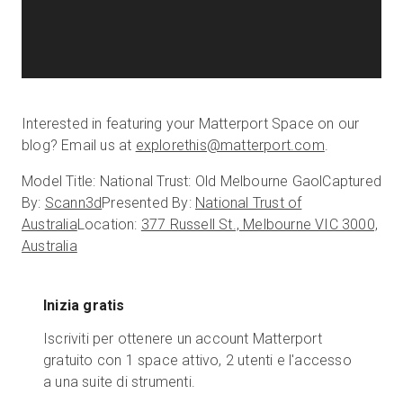
Interested in featuring your Matterport Space on our
blog? Email us at
explorethis@matterport.com
.
Model Title: National Trust: Old Melbourne Gaol
Captured
By:
Scann3d
Presented By:
National Trust of
Australia
Location:
377 Russell St., Melbourne VIC 3000,
Australia
Inizia gratis
Iscriviti per ottenere un account Matterport
gratuito con 1 space attivo, 2 utenti e l'accesso
a una suite di strumenti.