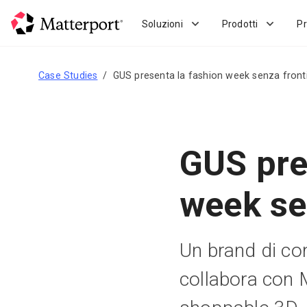
Skip
to
Soluzioni
Prodotti
Pr
main
content
Case Studies
GUS presenta la fashion week senza front
GUS pre
week se
Un brand di con
collabora con 