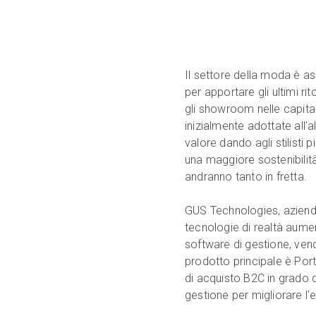
Il settore della moda è as
per apportare gli ultimi ri
gli showroom nelle capita
inizialmente adottate all
valore dando agli stilisti 
una maggiore sostenibilità
andranno tanto in fretta.
GUS Technologies, azienda 
tecnologie di realtà aument
software di gestione, vend
prodotto principale è Por
di acquisto B2C in grado d
gestione per migliorare l'e