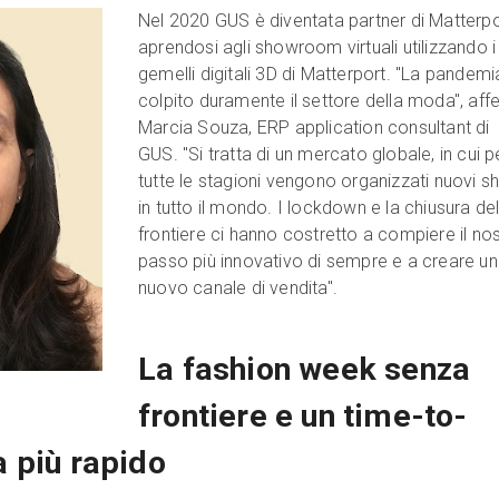
Nel 2020 GUS è diventata partner di Matterpo
aprendosi agli showroom virtuali utilizzando i
gemelli digitali 3D di Matterport. "La pandemi
colpito duramente il settore della moda", af
Marcia Souza, ERP application consultant di
GUS. "Si tratta di un mercato globale, in cui p
tutte le stagioni vengono organizzati nuovi 
in tutto il mondo. I lockdown e la chiusura del
frontiere ci hanno costretto a compiere il no
passo più innovativo di sempre e a creare un
nuovo canale di vendita".
La fashion week senza
frontiere e un time-to-
 più rapido