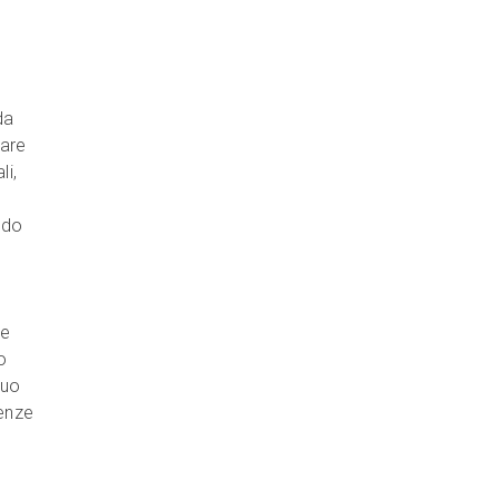
da
tare
li,
ndo
se
o
suo
ienze