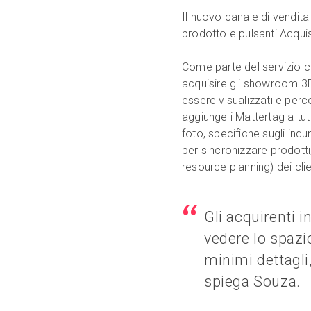
Il nuovo canale di vendit
prodotto e pulsanti Acqui
Come parte del servizio ch
acquisire gli showroom 3D 
essere visualizzati e perco
aggiunge i Mattertag a tutt
foto, specifiche sugli indu
per sincronizzare prodotti
resource planning) dei clie
Gli acquirenti
vedere lo spazio 
minimi dettagli,
spiega Souza.