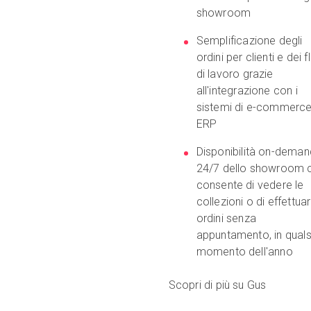
showroom
Semplificazione degli
ordini per clienti e dei f
di lavoro grazie
all'integrazione con i
sistemi di e-commerce
ERP
Disponibilità on-deman
24/7 dello showroom 
consente di vedere le
collezioni o di effettua
ordini senza
appuntamento, in quals
momento dell'anno
Scopri di più su Gus