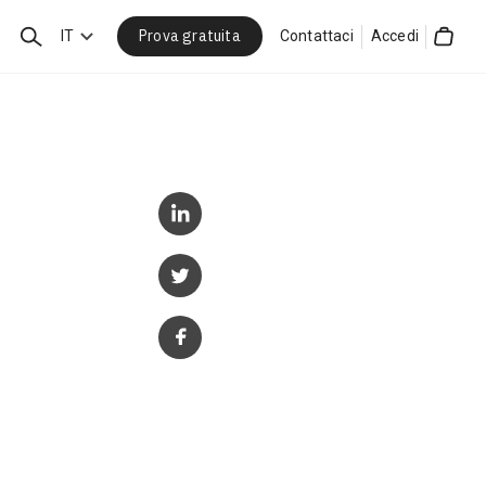
Prova gratuita
Cerca
IT
Contattaci
Accedi
Cart