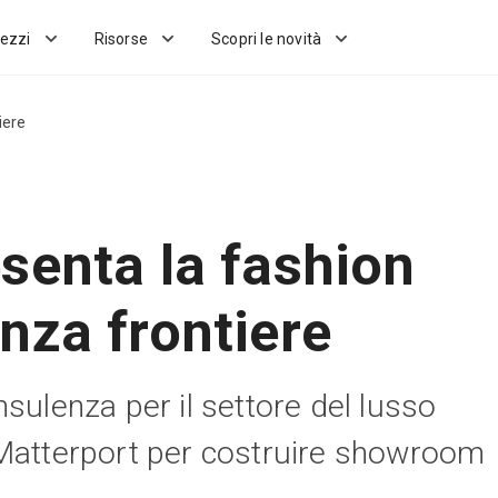
ezzi
Risorse
Scopri le novità
iere
senta la fashion
nza frontiere
sulenza per il settore del lusso
Matterport per costruire showroom