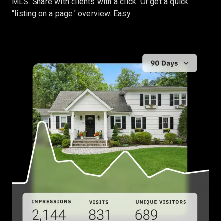
MLS. Share with clients with a click. Or get a quick
“listing on a page” overview. Easy.