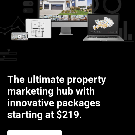
Prova gratuita
Vendite:
+39 02 87045024
IT
The ultimate property
marketing hub with
innovative packages
starting at $219.