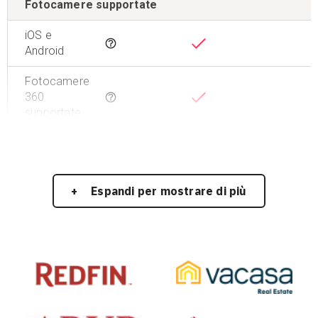
Fotocamere supportate
iOS e
Tooltip
Android
Fotocamere
360
Tooltip
supportate
Espandi per mostrare di più