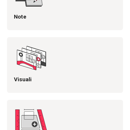
Note
Visuali