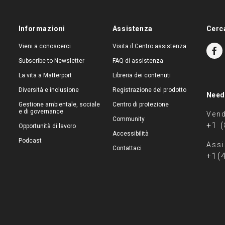
Informazioni
Assistenza
Cerc
Vieni a conoscerci
Visita il Centro assistenza
Subscribe to Newsletter
FAQ di assistenza
La vita a Matterport
Libreria dei contenuti
Diversità e inclusione
Registrazione del prodotto
Need
Gestione ambientale, sociale
Centro di protezione
e di governance
Vend
Community
+1 
Opportunità di lavoro
Accessibilità
Podcast
Assi
Contattaci
+1(