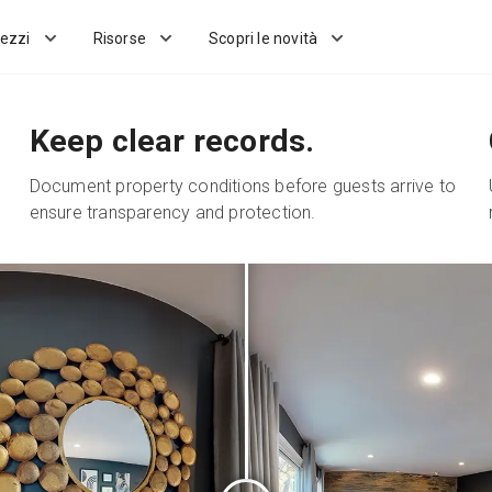
ezzi
Risorse
Scopri le novità
Keep clear records.
Document property conditions before guests arrive to
ensure transparency and protection.