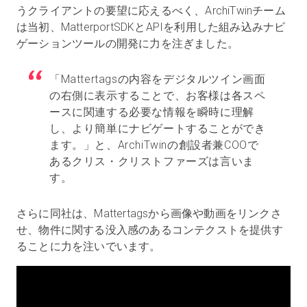
うクライアントの要望に応えるべく、ArchiTwinチーム
は当初、MatterportSDKとAPIを利用した組み込みナビ
ゲーションツールの開発に力を注ぎました。
「Mattertagsの内容をデジタルツイン画面
の右側に表示することで、お客様は各スペ
ースに関連する必要な情報を瞬時に理解
し、より簡単にナビゲートすることができ
ます。」と、ArchiTwinの創設者兼COOで
あるクリス・クリストファーズは言いま
す。
さらに同社は、Mattertagsから画像や動画をリンクさ
せ、物件に関する没入感のあるコンテクストを提供す
ることに力を注いでいます。