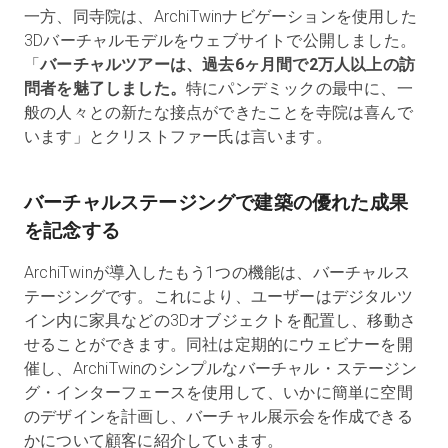
一方、同寺院は、ArchiTwinナビゲーションを使用した
3Dバーチャルモデルをウェブサイトで公開しました。
「
バーチャルツアーは、過去6ヶ月間で2万人以上の訪
問者を魅了しました。
特にパンデミックの最中に、一
般の人々との新たな接点ができたことを寺院は喜んで
います」とクリストファー氏は言います。
バーチャルステージングで建築の優れた成果
を記念する
ArchiTwinが導入したもう1つの機能は、バーチャルス
テージングです。これにより、ユーザーはデジタルツ
イン内に家具などの3Dオブジェクトを配置し、移動さ
せることができます。同社は定期的にウェビナーを開
催し、ArchiTwinのシンプルなバーチャル・ステージン
グ・インターフェースを使用して、いかに簡単に空間
のデザインを計画し、バーチャル展示会を作成できる
かについて顧客に紹介しています。