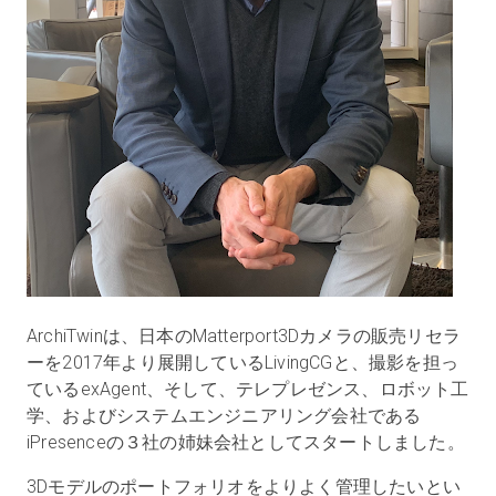
ArchiTwinは、日本のMatterport3Dカメラの販売リセラ
ーを2017年より展開しているLivingCGと、撮影を担っ
ているexAgent、そして、テレプレゼンス、ロボット工
学、およびシステムエンジニアリング会社である
iPresenceの３社の姉妹会社としてスタートしました。
3Dモデルのポートフォリオをよりよく管理したいとい