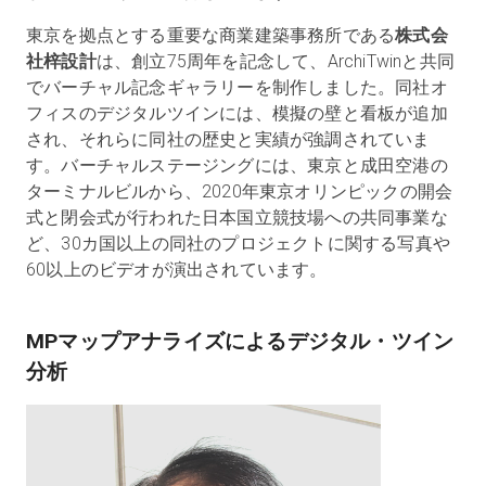
東京を拠点とする重要な商業建築事務所である
株式会
社梓設計
は、創立75周年を記念して、ArchiTwinと共同
でバーチャル記念ギャラリーを制作しました。同社オ
フィスのデジタルツインには、模擬の壁と看板が追加
され、それらに同社の歴史と実績が強調されていま
す。バーチャルステージングには、東京と成田空港の
ターミナルビルから、2020年東京オリンピックの開会
式と閉会式が行われた日本国立競技場への共同事業な
ど、30カ国以上の同社のプロジェクトに関する写真や
60以上のビデオが演出されています。
MPマップアナライズによるデジタル・ツイン
分析