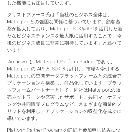
した機能にも注目しています。
クリストファース氏は「当社のビジネス全体は、
Matterportとの強固な関係に基づいています。顧客基
盤が拡大しており、MatterportSDKやAPIを活用した新
たなビジネスチャンスを最大限に活用することで、今
後のビジネス成長に非常に期待しています」と述べて
います。
ArchiTwin は Matterport Platform Partner であり、
Matterport の API と SDK を活用し、市場を牽引する
Matterport の空間データプラットフォームとの統合ア
プリケーションを構築し、商品化しています。プラッ
トフォームパートナーとして、同社はMatterportの販
売ネットワークや充実したサポート、共同マーケティ
ングや共同販売プログラムなど、さまざまな商業的メ
リットを利用し、アプリケーションの収益化を成功に
導いています。
Platform Partner Program の詳細と参加申し込みにつ