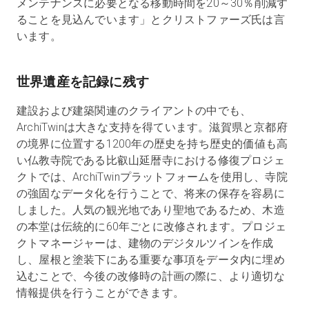
メンテナンスに必要となる移動時間を20～30％削減す
ることを見込んでいます」とクリストファーズ氏は言
います。
世界遺産を記録に残す
建設および建築関連のクライアントの中でも、
ArchiTwinは大きな支持を得ています。滋賀県と京都府
の境界に位置する1200年の歴史を持ち歴史的価値も高
い仏教寺院である比叡山延暦寺における修復プロジェ
クトでは、ArchiTwinプラットフォームを使用し、寺院
の強固なデータ化を行うことで、将来の保存を容易に
しました。人気の観光地であり聖地であるため、木造
の本堂は伝統的に60年ごとに改修されます。プロジェ
クトマネージャーは、建物のデジタルツインを作成
し、屋根と塗装下にある重要な事項をデータ内に埋め
込むことで、今後の改修時の計画の際に、より適切な
情報提供を行うことができます。