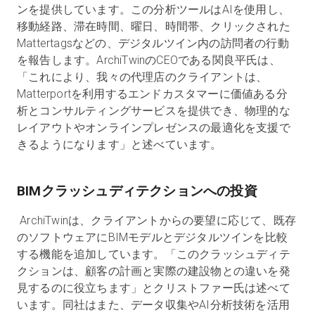
ンを提供しています。この分析ツールはAIを使用し、
移動経路、滞在時間、曜日、時間帯、クリックされた
Mattertagsなどの、デジタルツイン内の訪問者の行動
を報告します。ArchiTwinのCEOである関良平氏は、
「これにより、我々の代理店のクライアントは、
Matterportを利用するエンドカスタマーに価値ある分
析とコンサルティングサービスを提供でき、物理的な
レイアウトやオンラインプレゼンスの最適化を支援で
きるようになります」と述べています。
BIMクラッシュディテクションへの投資
ArchiTwinは、クライアントからの要望に応じて、既存
のソフトウェアにBIMモデルとデジタルツインを比較
する機能を追加しています。「このクラッシュディテ
クションは、顧客の計画と実際の建設物との違いを発
見するのに役立ちます」とクリストファー氏は述べて
います。同社はまた、データ収集やAI分析技術を活用