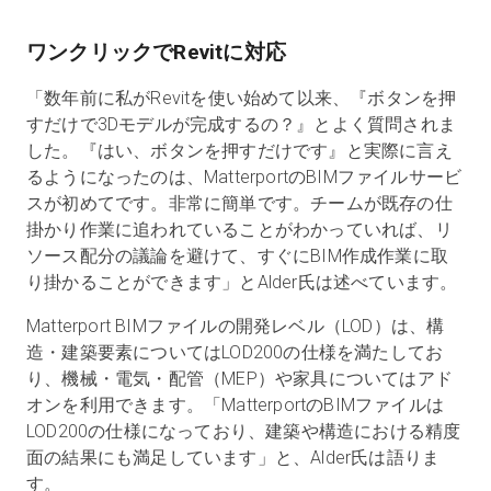
ワンクリックでRevitに対応
「数年前に私がRevitを使い始めて以来、『ボタンを押
すだけで3Dモデルが完成するの？』とよく質問されま
した。『はい、ボタンを押すだけです』と実際に言え
るようになったのは、MatterportのBIMファイルサービ
スが初めてです。非常に簡単です。チームが既存の仕
掛かり作業に追われていることがわかっていれば、リ
ソース配分の議論を避けて、すぐにBIM作成作業に取
り掛かることができます」とAlder氏は述べています。
Matterport BIMファイルの開発レベル（LOD）は、構
造・建築要素についてはLOD200の仕様を満たしてお
り、機械・電気・配管（MEP）や家具についてはアド
オンを利用できます。「MatterportのBIMファイルは
LOD200の仕様になっており、建築や構造における精度
面の結果にも満足しています」と、Alder氏は語りま
す。