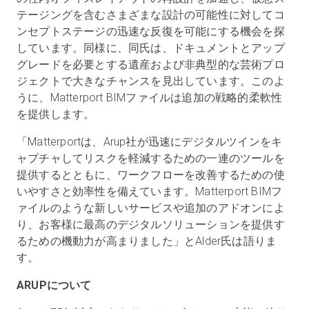
テージングを含むさまざまな設計の可能性に対してコ
ンセプトステージの迅速な反復を可能にする機会を探
しています。同様に、同氏は、ドキュメントとアップ
グレードを必要とする遺産および非典型的な芸術プロ
ジェクトで大きなチャンスを見出しています。このよ
うに、Matterport BIMファイルは追加の戦略的柔軟性
を提供します。
「Matterportは、Arup社が迅速にデジタルツインをキ
ャプチャしてリスクを軽減するための一連のツールを
提供するとともに、ワークフローを改善するための使
いやすさと効率性を備えています。Matterport BIMフ
ァイルのような新しいサービスや追加のアドオンによ
り、お客様に最高のデジタルソリューションを提供す
るための機動力が高まりました」とAlder氏は語りま
す。
ARUPについて