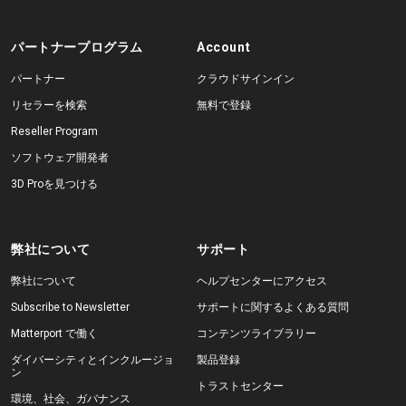
パートナープログラム
Account
パートナー
クラウドサインイン
リセラーを検索
無料で登録
Reseller Program
ソフトウェア開発者
3D Proを見つける
弊社について
サポート
弊社について
ヘルプセンターにアクセス
Subscribe to Newsletter
サポートに関するよくある質問
Matterport で働く
コンテンツライブラリー
ダイバーシティとインクルージョ
製品登録
ン
トラストセンター
環境、社会、ガバナンス