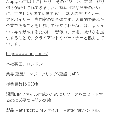
Arupは75年以上にわたり、そのビジョン、才能、粘り
強さが評価されてきました。持続可能な開発のため
に、世界140か国で活動する16,000人のデザイナー、
アドバイザー、専門家の集合体です。人道的で優れた
企業であることを目指して設立されたArupは、より良
い世界を形成するために、想像力、技術、厳格さを提
供することで、クライアントやパートナーと協力して
います。
https://www.arup.com/
本社
英国、ロンドン
業界
建築/エンジニアリング/建設（AEC）
従業員数
16,000名
課題
BIMファイル作成のためにリソースをコミットす
るのに必要な時間の短縮
製品
Matterport BIMファイル、MatterPakバンドル、