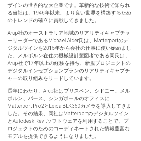
ザインの世界的な大企業です。革新的な技術で知られ
る当社は、1946年以来、より良い世界を構築するため
のトレンドの確立に貢献してきました。
Arup社のオーストラリア地域のリアリティキャプチャ
ーリーダーであるMichael Alder氏は、Matterportのデ
ジタルツインを2015年から会社の仕事に使い始めまし
た。メルボルン在住の機械設計製図者である同氏は、
Arup社で17年以上の経験を持ち、新規プロジェクトの
デジタルインセプションプランのリアリティキャプチ
ャーの取り組みをリードしています。
長年にわたり、Arup社はブリスベン、シドニー、メル
ボルン、パース、シンガポールのオフィスに
Matterport Pro2とLeica BLK360カメラを導入してきま
した。その結果、同社はMatterportのデジタルツイン
とAutodesk Revitソフトウェアを利用することで、プ
ロジェクトのためのコーディネートされた情報豊富な
モデルを提供できるようになりました。