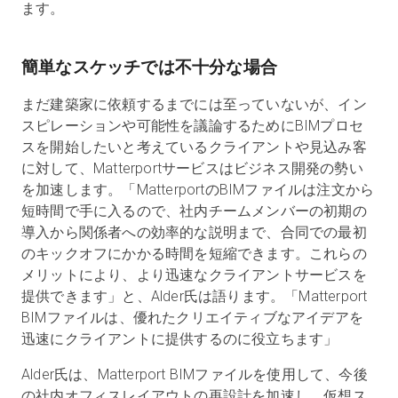
ます。
簡単なスケッチでは不十分な場合
まだ建築家に依頼するまでには至っていないが、イン
スピレーションや可能性を議論するためにBIMプロセ
スを開始したいと考えているクライアントや見込み客
に対して、Matterportサービスはビジネス開発の勢い
を加速します。「MatterportのBIMファイルは注文から
短時間で手に入るので、社内チームメンバーの初期の
導入から関係者への効率的な説明まで、合同での最初
のキックオフにかかる時間を短縮できます。これらの
メリットにより、より迅速なクライアントサービスを
提供できます」と、Alder氏は語ります。「Matterport
BIMファイルは、優れたクリエイティブなアイデアを
迅速にクライアントに提供するのに役立ちます」
Alder氏は、Matterport BIMファイルを使用して、今後
の社内オフィスレイアウトの再設計を加速し、仮想ス