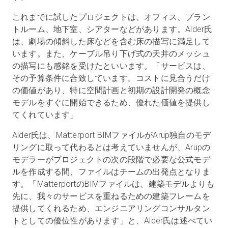
これまでに試したプロジェクトは、オフィス、プラン
トルーム、地下室、シアターなどがあります。Alder氏
は、劇場の傾斜した床などを含む床の描写に満足して
います。また、ケーブル吊り下げ式の天井のメッシュ
の描写にも感銘を受けたといいます。「サービスは、
その予算条件に合致しています。コストに見合うだけ
の価値があり、特に空間計画と初期の設計開発の概念
モデルをすぐに開始できるため、優れた価値を提供し
てくれています」
Alder氏は、Matterport BIMファイルがArup独自のモデ
リングに取って代わるとは考えていませんが、Arupの
モデラーがプロジェクトの次の段階で必要な公式モデ
ルを作成する間、ファイルはチームの出発点となりま
す。「MatterportのBIMファイルは、建築モデルよりも
先に、我々のサービスを重ねるための建築フレームを
提供してくれるため、エンジニアリングコンサルタン
トとしての優位性があります」と、Alder氏は述べてい