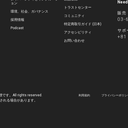
Need
ョン
トラストセンター
環境、社会、ガバナンス
販売
コミュニティ
03-
採用情報
特定商取引ガイド (日本)
Podcast
サポ
アクセシビリティ
+81
お問い合わせ
標です。All rights reserved.
利用規約
プライバシーポリシ
される場合があります。