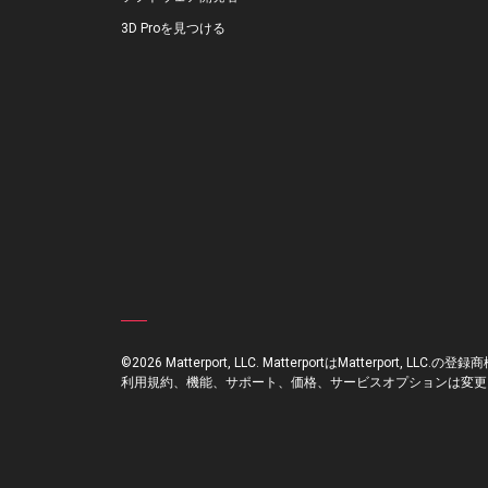
3D Proを見つける
©2026 Matterport, LLC. MatterportはMatterport, LLC.の登録商
利用規約、機能、サポート、価格、サービスオプションは変更