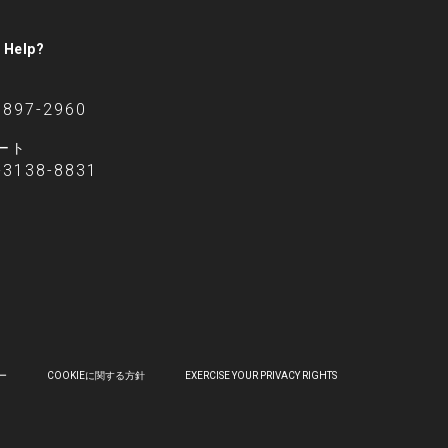
 Help?
6897-2960
ート
-3138-8831
ー
COOKIEに関する方針
EXERCISE YOUR PRIVACY RIGHTS