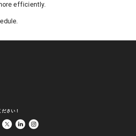
ore efficiently.
edule.
ください！