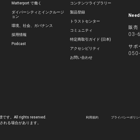
Matterport で働く
コンテンツライブラリー
ダイバーシティとインクルージ
製品登録
Need
ョン
トラストセンター
環境、社会、ガバナンス
販売
コミュニティ
03-
採用情報
特定商取引ガイド (日本)
Podcast
サポ
アクセシビリティ
050
お問い合わせ
標です。All rights reserved.
利用規約
プライバシーポリシ
される場合があります。