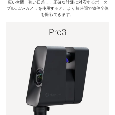
広い空間、強い日差し、正確な計測に対応するポータ
ブルLiDARカメラを使用すると、より短時間で物件全体
を撮影できます。
無料トライアル
Pro3
営業担当 :
03-6897-2960
JA