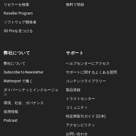
リセラーを検索
無料で登録
Reseller Program
ソフトウェア開発者
3D Proを見つける
弊社について
サポート
弊社について
ヘルプセンターにアクセス
Subscribe to Newsletter
サポートに関するよくある質問
Matterport で働く
コンテンツライブラリー
ダイバーシティとインクルージョ
製品登録
ン
トラストセンター
環境、社会、ガバナンス
コミュニティ
採用情報
特定商取引ガイド (日本)
Podcast
アクセシビリティ
お問い合わせ