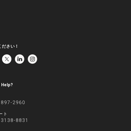
ください！
 Help?
6897-2960
ート
-3138-8831