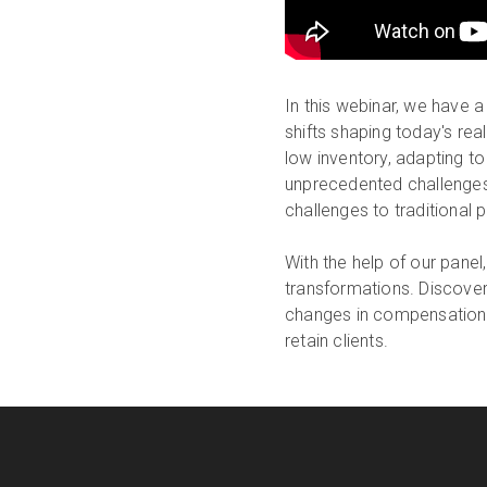
In this webinar, we have a
shifts shaping today's re
low inventory, adapting t
unprecedented challenges 
challenges to traditional 
With the help of our pane
transformations. Discover 
changes in compensation 
retain clients.