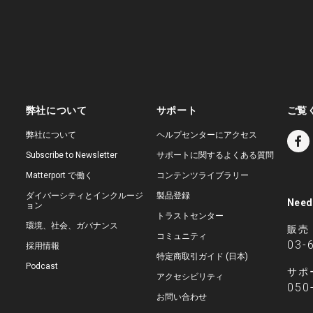
弊社について
サポート
ご覧
弊社について
ヘルプセンターにアクセス
Subscribe to Newsletter
サポートに関するよくある質問
Matterport で働く
コンテンツライブラリー
ダイバーシティとインクルージ
製品登録
Need
ョン
トラストセンター
環境、社会、ガバナンス
販売
コミュニティ
03-
採用情報
特定商取引ガイド (日本)
Podcast
サポ
アクセシビリティ
050
お問い合わせ