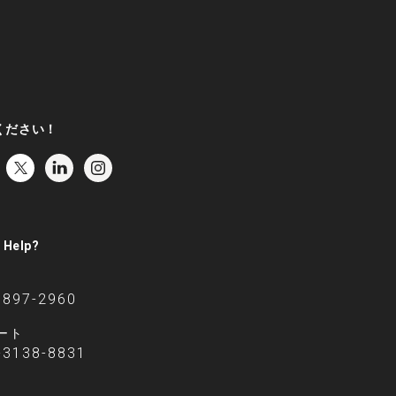
ください！
 Help?
6897-2960
ート
-3138-8831