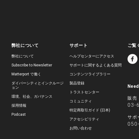
弊社について
サポート
ご覧
弊社について
ヘルプセンターにアクセス
Subscribe to Newsletter
サポートに関するよくある質問
Matterport で働く
コンテンツライブラリー
ダイバーシティとインクルージ
製品登録
Need
ョン
トラストセンター
環境、社会、ガバナンス
販売
コミュニティ
03-
採用情報
特定商取引ガイド (日本)
Podcast
サポ
アクセシビリティ
050
お問い合わせ