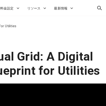
検
料金設定
リソース
最新情報
索
or Utilities
al Grid: A Digital
eprint for Utilities