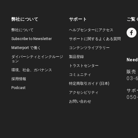
弊社について
サポート
ご覧
弊社について
ヘルプセンターにアクセス
Subscribe to Newsletter
サポートに関するよくある質問
Matterport で働く
コンテンツライブラリー
ダイバーシティとインクルージ
製品登録
Need
ョン
トラストセンター
環境、社会、ガバナンス
販売
コミュニティ
03-
採用情報
特定商取引ガイド (日本)
Podcast
サポ
アクセシビリティ
050
お問い合わせ