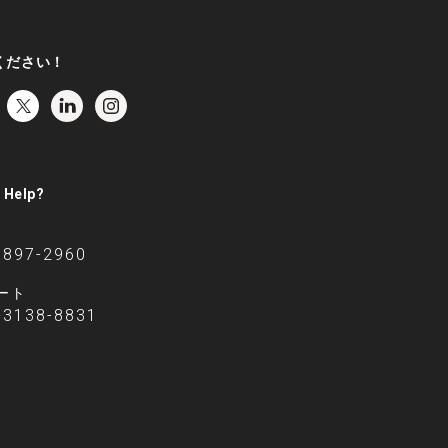
ください！
 Help?
6897-2960
ート
-3138-8831