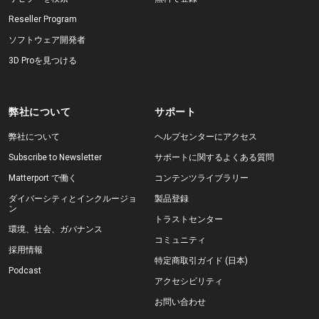
Reseller Program
ソフトウェア開発者
3D Proを見つける
弊社について
サポート
弊社について
ヘルプセンターにアクセス
Subscribe to Newsletter
サポートに関するよくある質問
Matterport で働く
コンテンツライブラリー
ダイバーシティとインクルージョ
製品登録
ン
トラストセンター
環境、社会、ガバナンス
コミュニティ
採用情報
特定商取引ガイド (日本)
Podcast
アクセシビリティ
お問い合わせ