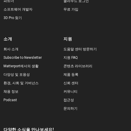
파트너
클라우드 로그인
소프트웨어 개발자
무료 가입
3D Pro 찾기
소개
지원
회사 소개
도움말 센터 방문하기
Subscribe to Newsletter
지원 FAQ
Matterport에서의 생활
콘텐츠 라이브러리
다양성 및 포용성
제품 등록
환경, 사회 및 거버넌스
신뢰 센터
채용 정보
커뮤니티
Podcast
접근성
문의하기
다양한 소식을 만나보세요!