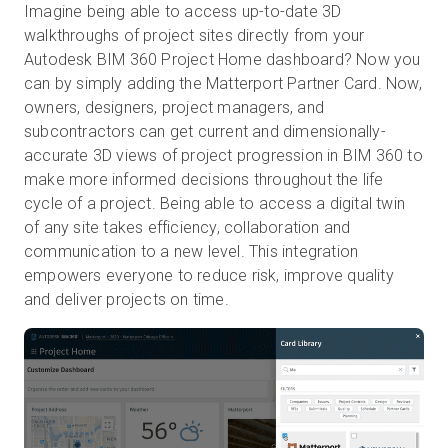
Imagine being able to access up-to-date 3D
walkthroughs of project sites directly from your
Autodesk BIM 360 Project Home dashboard? Now you
무료 체험판
can by simply adding the Matterport Partner Card. Now,
owners, designers, project managers, and
subcontractors can get current and dimensionally-
영업:
+65 6797 8416
accurate 3D views of project progression in BIM 360 to
make more informed decisions throughout the life
KO
cycle of a project. Being able to access a digital twin
of any site takes efficiency, collaboration and
communication to a new level. This integration
empowers everyone to reduce risk, improve quality
and deliver projects on time.