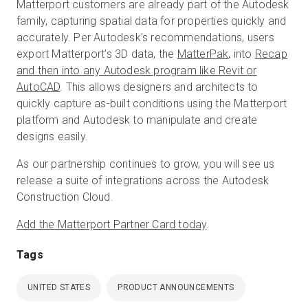
Matterport customers are already part of the Autodesk
family, capturing spatial data for properties quickly and
accurately. Per Autodesk’s recommendations, users
export Matterport’s 3D data, the
MatterPak
, into
Recap
and then into any Autodesk program like Revit or
AutoCAD
. This allows designers and architects to
quickly capture as-built conditions using the Matterport
platform and Autodesk to manipulate and create
designs easily.
As our partnership continues to grow, you will see us
release a suite of integrations across the Autodesk
Construction Cloud.
Add the Matterport Partner Card today
.
Tags
UNITED STATES
PRODUCT ANNOUNCEMENTS