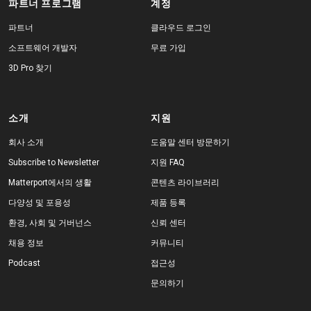
파트너 프로그램
계정
파트너
클라우드 로그인
소프트웨어 개발자
무료 가입
3D Pro 찾기
소개
지원
회사 소개
도움말 센터 방문하기
Subscribe to Newsletter
지원 FAQ
Matterport에서의 생활
콘텐츠 라이브러리
다양성 및 포용성
제품 등록
환경, 사회 및 거버넌스
신뢰 센터
채용 정보
커뮤니티
Podcast
접근성
문의하기