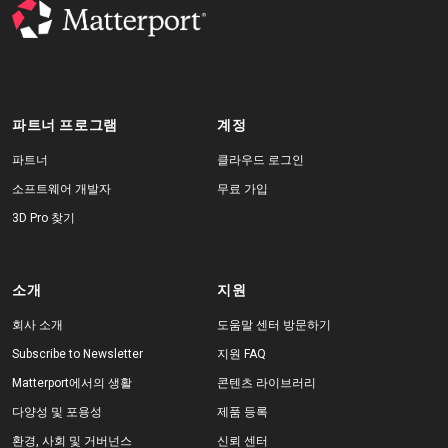
무료 체험판
파트너 프로그램
계정
영업:
+65 6797 8416
파트너
클라우드 로그인
KO
소프트웨어 개발자
무료 가입
3D Pro 찾기
소개
지원
회사 소개
도움말 센터 방문하기
Subscribe to Newsletter
지원 FAQ
Matterport에서의 생활
콘텐츠 라이브러리
다양성 및 포용성
제품 등록
환경, 사회 및 거버넌스
신뢰 센터