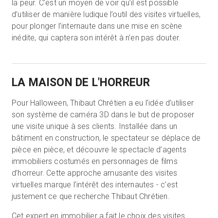
la peur. C’est un moyen de voir qu’il est possible
d’utiliser de manière ludique l’outil des visites virtuelles,
pour plonger l’internaute dans une mise en scène
inédite, qui captera son intérêt à n’en pas douter.
LA MAISON DE L'HORREUR
Pour Halloween, Thibaut Chrétien a eu l’idée d’utiliser
son système de caméra 3D dans le but de proposer
une visite unique à ses clients. Installée dans un
bâtiment en construction, le spectateur se déplace de
pièce en pièce, et découvre le spectacle d’agents
immobiliers costumés en personnages de films
d’horreur. Cette approche amusante des visites
virtuelles marque l’intérêt des internautes - c’est
justement ce que recherche Thibaut Chrétien.
Cet expert en immobilier a fait le choix des visites