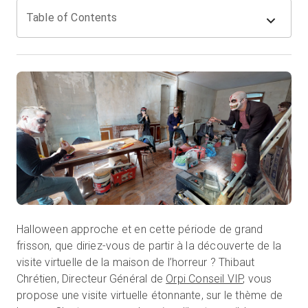
Table of Contents
무료 체험판
영업:
+65 6797 8416
KO
Halloween approche et en cette période de grand
frisson, que diriez-vous de partir à la découverte de la
visite virtuelle de la maison de l’horreur ? Thibaut
Chrétien, Directeur Général de
Orpi Conseil VIP
, vous
propose une visite virtuelle étonnante, sur le thème de