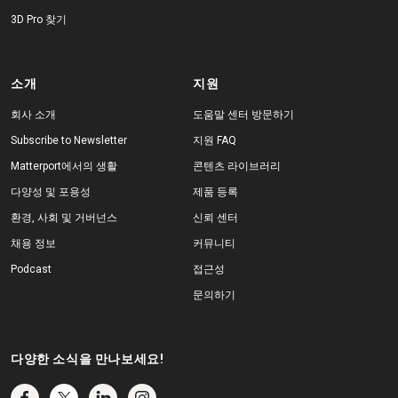
3D Pro 찾기
소개
지원
회사 소개
도움말 센터 방문하기
Subscribe to Newsletter
지원 FAQ
Matterport에서의 생활
콘텐츠 라이브러리
다양성 및 포용성
제품 등록
환경, 사회 및 거버넌스
신뢰 센터
채용 정보
커뮤니티
Podcast
접근성
문의하기
다양한 소식을 만나보세요!