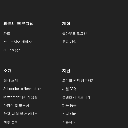
파트너 프로그램
계정
파트너
클라우드 로그인
소프트웨어 개발자
무료 가입
3D Pro 찾기
소개
지원
회사 소개
도움말 센터 방문하기
Subscribe to Newsletter
지원 FAQ
Matterport에서의 생활
콘텐츠 라이브러리
다양성 및 포용성
제품 등록
환경, 사회 및 거버넌스
신뢰 센터
채용 정보
커뮤니티