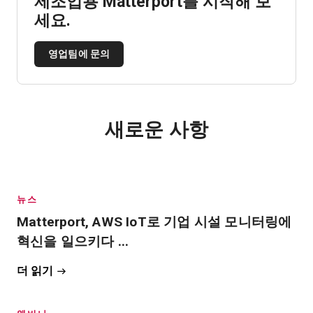
제조업용 Matterport를 시작해 보
세요.
영업팀에 문의
새로운 사항
뉴스
Matterport, AWS IoT로 기업 시설 모니터링에
혁신을 일으키다 ...
더 읽기