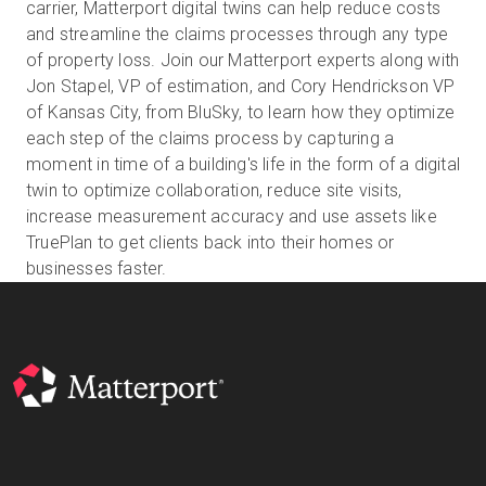
carrier, Matterport digital twins can help reduce costs
and streamline the claims processes through any type
of property loss. Join our Matterport experts along with
무료 체험판
Jon Stapel, VP of estimation, and Cory Hendrickson VP
of Kansas City, from BluSky, to learn how they optimize
each step of the claims process by capturing a
영업:
+65 6797 8416
moment in time of a building's life in the form of a digital
twin to optimize collaboration, reduce site visits,
KO
increase measurement accuracy and use assets like
TruePlan to get clients back into their homes or
businesses faster.