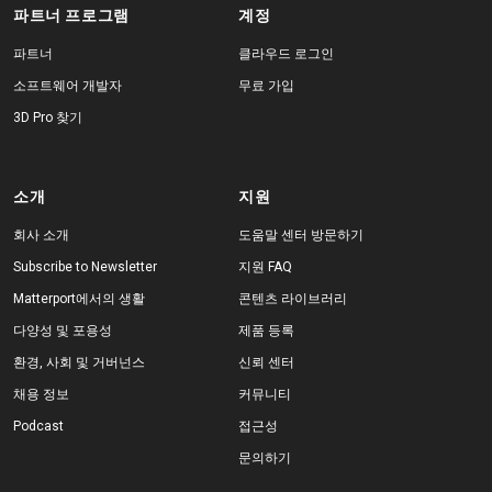
파트너 프로그램
계정
파트너
클라우드 로그인
소프트웨어 개발자
무료 가입
3D Pro 찾기
소개
지원
회사 소개
도움말 센터 방문하기
Subscribe to Newsletter
지원 FAQ
Matterport에서의 생활
콘텐츠 라이브러리
다양성 및 포용성
제품 등록
환경, 사회 및 거버넌스
신뢰 센터
채용 정보
커뮤니티
Podcast
접근성
문의하기