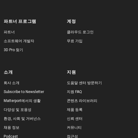
파트너 프로그램
계정
파트너
클라우드 로그인
소프트웨어 개발자
무료 가입
3D Pro 찾기
소개
지원
회사 소개
도움말 센터 방문하기
Subscribe to Newsletter
지원 FAQ
Matterport에서의 생활
콘텐츠 라이브러리
다양성 및 포용성
제품 등록
환경, 사회 및 거버넌스
신뢰 센터
채용 정보
커뮤니티
Podcast
접근성