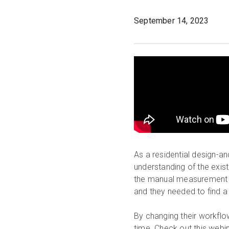
September 14, 2023
As a residential design-
understanding of the exis
the manual measurement 
and they needed to find a 
By changing their workflo
time. Check out this webin