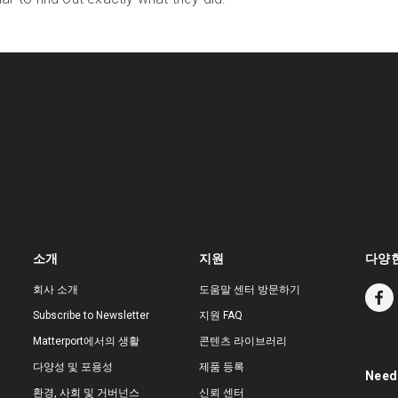
소개
지원
다양한
회사 소개
도움말 센터 방문하기
Subscribe to Newsletter
지원 FAQ
Matterport에서의 생활
콘텐츠 라이브러리
다양성 및 포용성
제품 등록
Need
환경, 사회 및 거버넌스
신뢰 센터