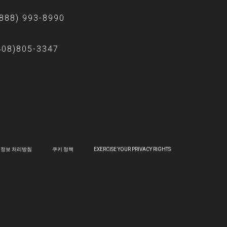
(888) 993-8990
408)805-3347
정보 처리방침
쿠키 정책
EXERCISE YOUR PRIVACY RIGHTS