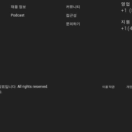
영업
채용 정보
커뮤니티
+1 
Podcast
접근성
지원
문의하기
+1(
 상표입니다. All rights reserved.
이용 약관
개인
.