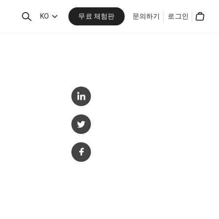
무료 체험판
검
KO
문의하기
로그인
Cart
색