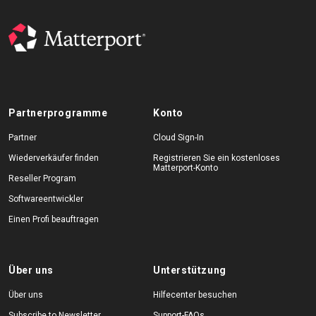
Partnerprogramme
Konto
Partner
Cloud Sign-In
Wiederverkäufer finden
Registrieren Sie ein kostenloses
Matterport-Konto
Reseller Program
Softwareentwickler
Einen Profi beauftragen
Über uns
Unterstützung
Über uns
Hilfecenter besuchen
Subscribe to Newsletter
Support-FAQs