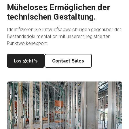
Müheloses Ermöglichen der
technischen Gestaltung.
Kostenlose Testversion
Identifizieren Sie Entwurfsabweichungen gegenüber der
Bestandsdokumentation mit unserem registrierten
Vertrieb:
+49 6956 608908
Punktwolkenexport.
DE
Los geht's
Contact Sales