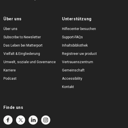
Über uns
Unterstützung
Über uns
Hilfecenter besuchen
Subscribe to Newsletter
Support-FAQs
Das Leben bei Matterport
Inhaltsbibliothek
Vielfalt & Eingliederung
Registreer uw product
Umwelt, soziale und Governance
Vertrauenszentrum
Karriere
Gemeinschaft
Podcast
Accessibility
Kontakt
Finde uns