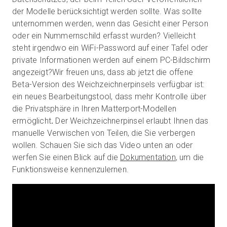
der Modelle berücksichtigt werden sollte. Was sollte
unternommen werden, wenn das Gesicht einer Person
oder ein Nummernschild erfasst wurden? Vielleicht
Kostenlose Testversion
steht irgendwo ein WiFi-Password auf einer Tafel oder
private Informationen werden auf einem PC-Bildschirm
Vertrieb:
+49 6956 608908
angezeigt?
Wir freuen uns, dass ab jetzt die offene
Beta-Version des Weichzeichnerpinsels verfügbar ist:
DE
ein neues Bearbeitungstool, dass mehr Kontrolle über
die Privatsphäre in Ihren Matterport-Modellen
ermöglicht
.
Der Weichzeichnerpinsel erlaubt Ihnen das
manuelle Verwischen von Teilen, die Sie verbergen
wollen. Schauen Sie sich das Video unten an oder
werfen Sie einen Blick auf die
Dokumentation
, um die
Funktionsweise kennenzulernen.