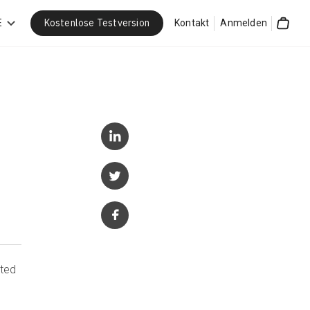
Kostenlose Testversion
E
Kontakt
Anmelden
Cart
ated