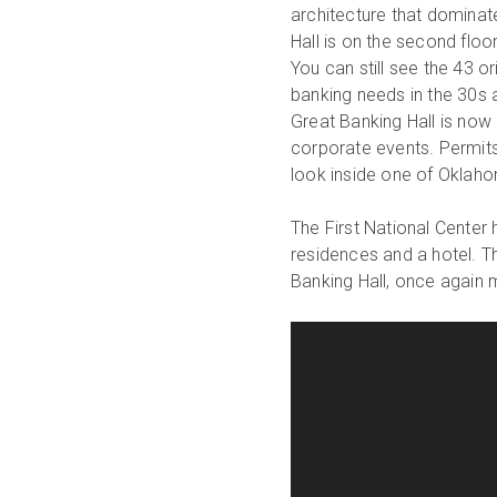
architecture that dominat
Hall is on the second floo
You can still see the 43 or
banking needs in the 30s a
Great Banking Hall is now
corporate events. Permits 
look inside one of Oklah
The First National Center 
residences and a hotel. T
Banking Hall, once again m