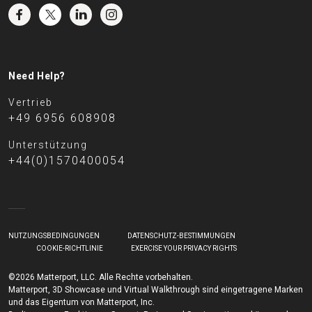
Need Help?
Vertrieb
+49 6956 608908
Unterstützung
+44(0)1570400054
NUTZUNGSBEDINGUNGEN
DATENSCHUTZ-BESTIMMUNGEN
COOKIE-RICHTLINIE
EXERCISE YOUR PRIVACY RIGHTS
©2026 Matterport, LLC. Alle Rechte vorbehalten.
Matterport, 3D Showcase und Virtual Walkthrough sind eingetragene Marken
und das Eigentum von Matterport, Inc.