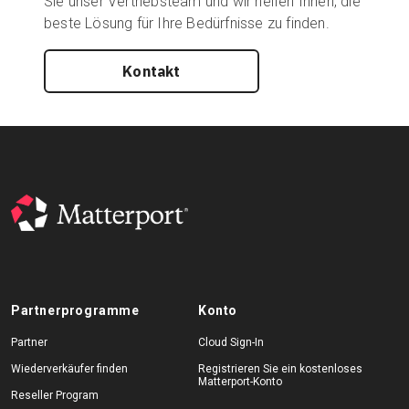
Sie unser Vertriebsteam und wir helfen Ihnen, die
beste Lösung für Ihre Bedürfnisse zu finden.
Kontakt
Partnerprogramme
Konto
Partner
Cloud Sign-In
Wiederverkäufer finden
Registrieren Sie ein kostenloses
Matterport-Konto
Reseller Program