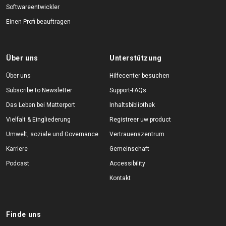
Softwareentwickler
Einen Profi beauftragen
Über uns
Unterstützung
Über uns
Hilfecenter besuchen
Subscribe to Newsletter
Support-FAQs
Das Leben bei Matterport
Inhaltsbibliothek
Vielfalt & Eingliederung
Registreer uw product
Umwelt, soziale und Governance
Vertrauenszentrum
Karriere
Gemeinschaft
Podcast
Accessibility
Kontakt
Finde uns