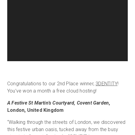
Congratulations to our 2nd Place winner,
3DENTITY
!
You’ve won a month a free cloud hosting!
A Festive St Martin’s Courtyard, Covent Garden
,
London, United Kingdom
“Walking through the streets of London, we discovered
this festive urban oasis, tucked away from the busy