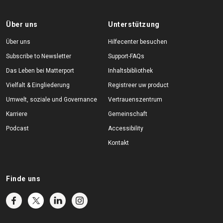
Über uns
Unterstützung
Über uns
Hilfecenter besuchen
Subscribe to Newsletter
Support-FAQs
Das Leben bei Matterport
Inhaltsbibliothek
Vielfalt & Eingliederung
Registreer uw product
Umwelt, soziale und Governance
Vertrauenszentrum
Karriere
Gemeinschaft
Podcast
Accessibility
Kontakt
Finde uns