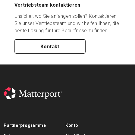
Vertriebsteam kontaktieren
Unsicher, wo Sie anfangen sollen? Kontaktieren
Sie unser Vertriebsteam und wir helfen Ihnen, die
beste Lösung für Ihre Bedürfnisse zu finden.
Kontakt
Partnerprogramme
Konto