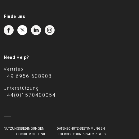
Finde uns
Need Help?
Vertrieb
+49 6956 608908
Unterstützung
+44(0)1570400054
NUTZUNGSBEDINGUNGEN
DATENSCHUTZ-BESTIMMUNGEN
COOKIE-RICHTLINIE
EXERCISE YOUR PRIVACY RIGHTS