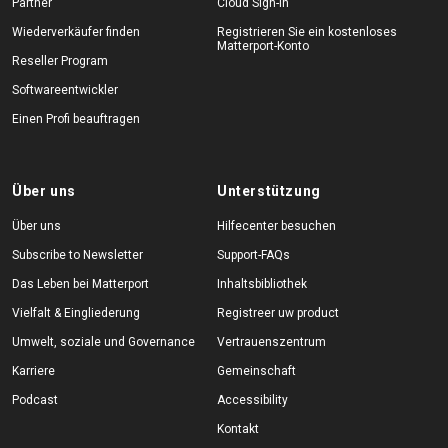
Partner
Cloud Sign-In
Wiederverkäufer finden
Registrieren Sie ein kostenloses
Matterport-Konto
Reseller Program
Softwareentwickler
Einen Profi beauftragen
Über uns
Unterstützung
Über uns
Hilfecenter besuchen
Subscribe to Newsletter
Support-FAQs
Das Leben bei Matterport
Inhaltsbibliothek
Vielfalt & Eingliederung
Registreer uw product
Umwelt, soziale und Governance
Vertrauenszentrum
Karriere
Gemeinschaft
Podcast
Accessibility
Kontakt