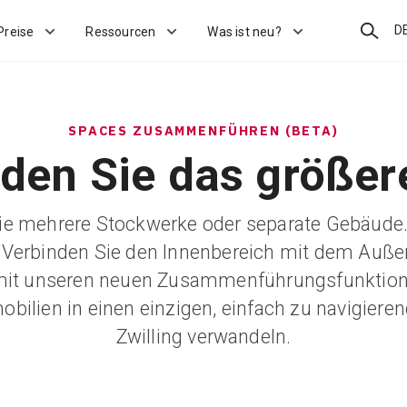
Suchen
D
Preise
Ressourcen
Was ist neu?
SPACES ZUSAMMENFÜHREN (BETA)
den Sie das größere
ie mehrere Stockwerke oder separate Gebäude. 
Verbinden Sie den Innenbereich mit dem Auße
mit unseren neuen Zusammenführungsfunktione
bilien in einen einzigen, einfach zu navigieren
Zwilling verwandeln.