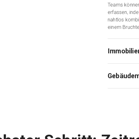
Teams können
erfassen, ind
nahtlos kombi
einem Bruchteil
Immobilie
Gebäude