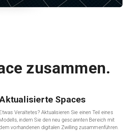
Space zusammen.
Aktualisierte Spaces
Etwas Veraltetes? Aktualisieren Sie einen Teil eines
Modells, indem Sie den neu gescannten Bereich mit
dem vorhandenen digitalen Zwilling zusammenführen.