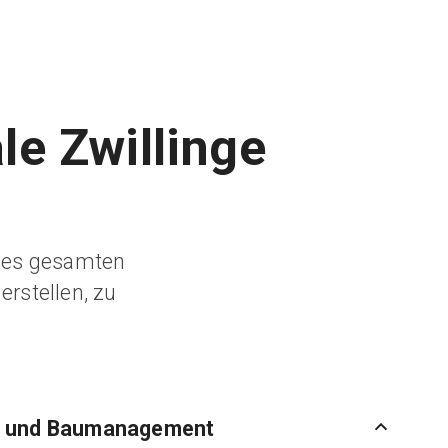
le Zwillinge
des gesamten
erstellen, zu
- und Baumanagement