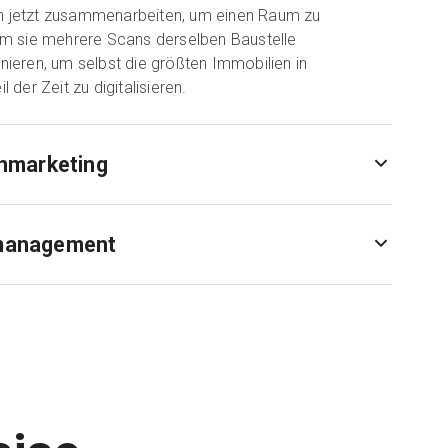
 jetzt zusammenarbeiten, um einen Raum zu
em sie mehrere Scans derselben Baustelle
nieren, um selbst die größten Immobilien in
 der Zeit zu digitalisieren.
nmarketing
management