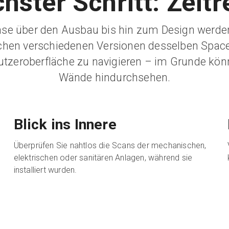
hster Schritt: Zeitr
se über den Ausbau bis hin zum Design werden 
chen verschiedenen Versionen desselben Space
utzeroberfläche zu navigieren – im Grunde kön
Wände hindurchsehen.
Blick ins Innere
Überprüfen Sie nahtlos die Scans der mechanischen,
elektrischen oder sanitären Anlagen, während sie
installiert wurden.