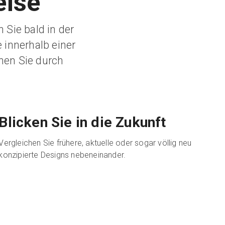
eise
Sie bald in der
 innerhalb einer
nen Sie durch
Blicken Sie in die Zukunft
Vergleichen Sie frühere, aktuelle oder sogar völlig neu
konzipierte Designs nebeneinander.