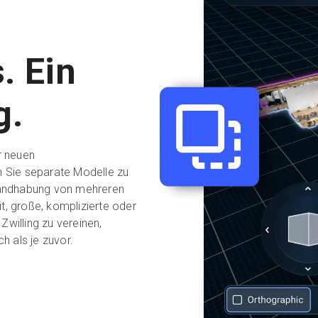
. Ein
g.
r neuen
 Sie separate Modelle zu
Handhabung von mehreren
it, große, komplizierte oder
Zwilling zu vereinen,
h als je zuvor.