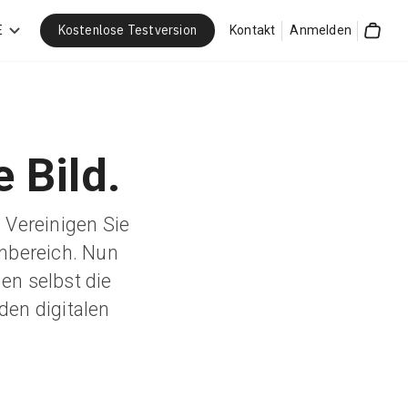
Kostenlose Testversion
E
Kontakt
Anmelden
Cart
 Bild.
Vereinigen Sie
nbereich. Nun
n selbst die
den digitalen