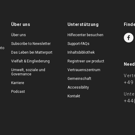
Über uns
Unterstützung
Find
Über uns
Hilfecenter besuchen
Subscribe to Newsletter
Support-FAQs
nto
Das Leben bei Matterport
Inhaltsbibliothek
Vielfalt & Eingliederung
Registreer uw product
Need
Umwelt, soziale und
Vertrauenszentrum
Governance
Vert
Gemeinschaft
+49
Karriere
Accessibility
Podcast
Unte
Kontakt
+44