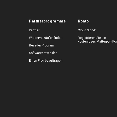
Partnerprogramme
Konto
Partner
Cloud Sign-In
Wiederverkäufer finden
Registrieren Sie ein
kostenloses Matterport-Ko
Reseller Program
Softwareentwickler
Einen Profi beauftragen