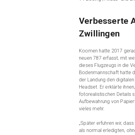
Verbesserte A
Zwillingen
Koomen hatte 2017 gerade
neuen 787 erfasst, mit we
dieses Flugzeugs in die Ve
Bodenmannschaft hatte di
der Landung den digitalen
Headset. Er erklärte ihnen
fotorealistischen Details 
Aufbewahrung von Papiert
vieles mehr.
„Später erfuhren wir, das
als normal erledigten, oh