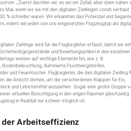
omen. „Zuerst dachten wir, es sei ein Zufall, aber dann sahen w
 Mal, wenn wir sie mit den digitalen Zwillingen vorab vertraut
30 % schneller waren. Wir erkannten das Potenzial und begann
, indem wir jeden von uns eingesetzten Flugzeugtyp als digita
gitalen Zwillinge wird für die Flugbegleiter erfasst, damit sie s
Sicherheitsgegenstände und Bewirtungsartikel in den einzelnen
ertags weisen auf wichtige Elemente hin, wie z. B.
Bodenbeleuchtung, illuminierte Fluchtwegstreifen,
der und Feuerlöscher. Flugbegleiter, die den digitalen Zwilling f
en die Ansicht drehen, um die verschiedenen Klappen für Eis,
steck und Lebensmittel anzusehen. Sogar eine große Gruppe v
 einer virtuellen Besichtigung in den engen Räumen gleichzeitig
gzeug in Realität nur schwer möglich ist.
der Arbeitseffizienz