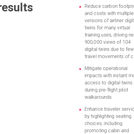
esults
Reduce carbon footpri
and costs with multiple
versions of airliner digit
twins for many virtual
training uses, driving ne
900,000 views of 104
digital twins due to few
travel movements of 
Mitigate operational
impacts with instant m
access to digital twins
during pre-flight pilot
walkarounds
Enhance traveler servi
by highlighting seating
choices, including
promoting cabin and