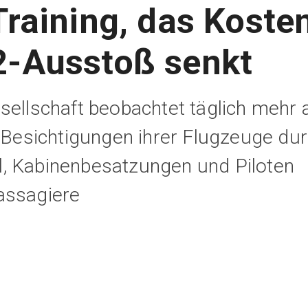
Training, das Koste
-Ausstoß senkt
sellschaft beobachtet täglich mehr 
e Besichtigungen ihrer Flugzeuge du
, Kabinenbesatzungen und Piloten
assagiere