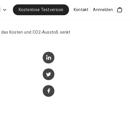
Kostenlose Testversion
E
Kontakt
Anmelden
Cart
ng, das Kosten und CO2-Ausstoß senkt