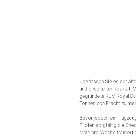
Überlassen Sie es der älte
und erweiterter Realität (
gegründete KLM Royal Dutc
Tonnen von Fracht zu mehr
Bevor jedoch ein Flugzeu
Piloten sorgfältig die Che
Male pro Woche trainiert