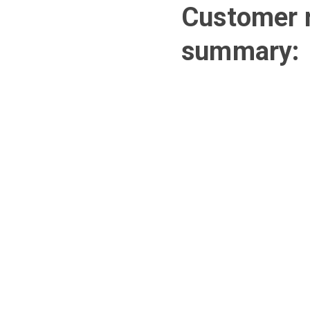
Customer r
summary: