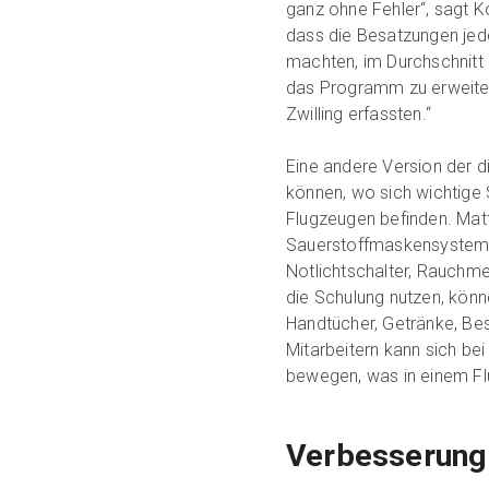
ganz ohne Fehler“, sagt Ko
dass die Besatzungen jedes
machten, im Durchschnitt 
das Programm zu erweitern
Zwilling erfassten.“
Eine andere Version der di
können, wo sich wichtige 
Flugzeugen befinden. Matt
Sauerstoffmaskensystem, 
Notlichtschalter, Rauchmel
die Schulung nutzen, könn
Handtücher, Getränke, Be
Mitarbeitern kann sich bei
bewegen, was in einem Flu
Verbesserung 