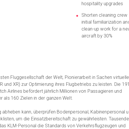
hospitality upgrades
Shorten cleaning crew
initial familiarization an
clean-up work for a n
aircraft by 30%
sten Fluggesellschaft der Welt, Pionierarbeit in Sachen virtuelle
VR und XR) zur Optimierung ihres Flugbetriebs zu leisten. Die 19
h Airlines befördert jährlich Millionen von Passagieren und
 als 160 Zielen in der ganzen Welt.
g abheben kann, überprüfen Bodenpersonal, Kabinenpersonal 
cklisten, um die Einsatzbereitschaft zu gewährleisten. Tausende
 das KLM-Personal die Standards von Verkehrsflugzeugen und