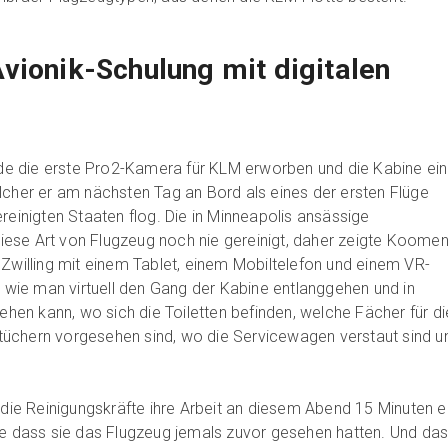
vionik-Schulung mit digitalen
 die erste Pro2-Kamera für KLM erworben und die Kabine ein
lcher er am nächsten Tag an Bord als eines der ersten Flüge
reinigten Staaten flog. Die in Minneapolis ansässige
ese Art von Flugzeug noch nie gereinigt, daher zeigte Koomen
 Zwilling mit einem Tablet, einem Mobiltelefon und einem VR-
, wie man virtuell den Gang der Kabine entlanggehen und in
sehen kann, wo sich die Toiletten befinden, welche Fächer für di
üchern vorgesehen sind, wo die Servicewagen verstaut sind u
s die Reinigungskräfte ihre Arbeit an diesem Abend 15 Minuten e
ne dass sie das Flugzeug jemals zuvor gesehen hatten. Und da