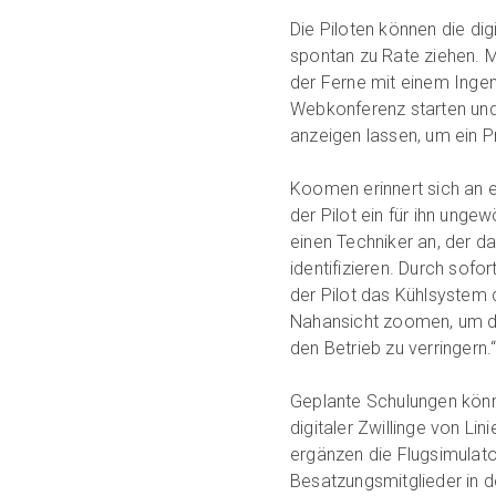
Die Piloten können die dig
spontan zu Rate ziehen. M
der Ferne mit einem Ingen
Webkonferenz starten und 
anzeigen lassen, um ein P
Koomen erinnert sich an e
der Pilot ein für ihn unge
einen Techniker an, der da
identifizieren. Durch sofo
der Pilot das Kühlsystem 
Nahansicht zoomen, um da
den Betrieb zu verringern.
Geplante Schulungen könne
digitaler Zwillinge von Li
ergänzen die Flugsimulat
Besatzungsmitglieder in de