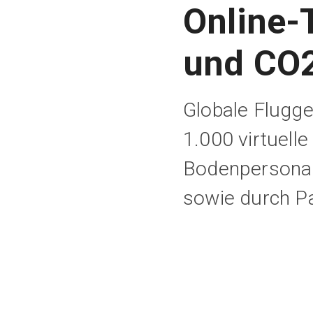
Online-
und CO2
Globale Flugge
1.000 virtuell
Bodenpersonal
sowie durch P