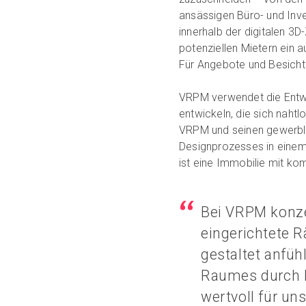
ansässigen Büro- und In
innerhalb der digitalen 3D-
potenziellen Mietern ein 
Für Angebote und Besichti
VRPM verwendet die Entwic
entwickeln, die sich nahtl
VRPM und seinen gewerbli
Designprozesses in einem
ist eine Immobilie mit ko
Bei VRPM konzen
eingerichtete R
gestaltet anfüh
Raumes durch M
wertvoll für un