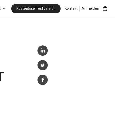
Kostenlose Testversion
E
Kontakt
Anmelden
Cart
T