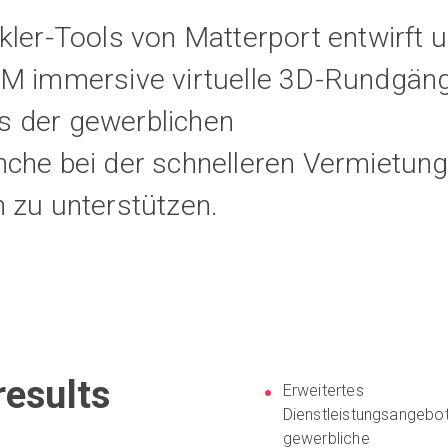
kler-Tools von Matterport entwirft 
PM immersive virtuelle 3D-Rundgäng
 der gewerblichen
che bei der schnelleren Vermietun
 zu unterstützen.
esults
Erweitertes
Dienstleistungsangebot
gewerbliche