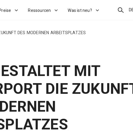
Suchen
D
Preise
Ressourcen
Was ist neu?
ZUKUNFT DES MODERNEN ARBEITSPLATZES
ESTALTET MIT
PORT DIE ZUKUNF
ODERNEN
SPLATZES