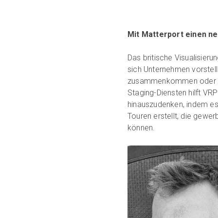
Mit Matterport einen n
Das britische Visualisie
sich Unternehmen vorstel
zusammenkommen oder sich
Staging-Diensten hilft VR
hinauszudenken, indem es 
Touren erstellt, die gew
können.