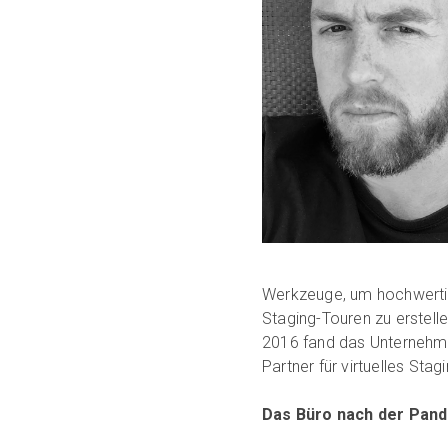
Werkzeuge, um hochwertig
Staging-Touren zu erstel
2016 fand das Unternehme
Partner für virtuelles Stag
Das Büro nach der Pand