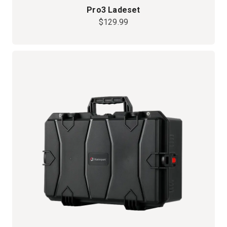
Pro3 Ladeset
$129.99