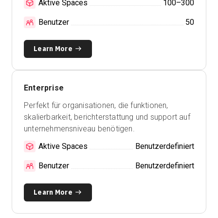
Aktive Spaces
100–300
Benutzer
50
Learn More
Enterprise
Perfekt für
organisationen, die funktionen,
skalierbarkeit, berichterstattung und support auf
unternehmensniveau benötigen.
Aktive Spaces
Benutzerdefiniert
Benutzer
Benutzerdefiniert
Learn More