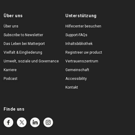
Über uns
Unterstützung
Über uns
Hilfecenter besuchen
Subscribe to Newsletter
Support-FAQs
Das Leben bei Matterport
Inhaltsbibliothek
Vielfalt & Eingliederung
Registreer uw product
Umwelt, soziale und Governance
Vertrauenszentrum
Karriere
Gemeinschaft
Podcast
Accessibility
Kontakt
Finde uns