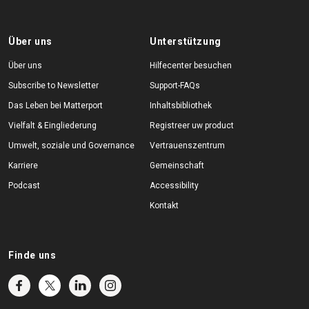
Über uns
Unterstützung
Über uns
Hilfecenter besuchen
Subscribe to Newsletter
Support-FAQs
Das Leben bei Matterport
Inhaltsbibliothek
Vielfalt & Eingliederung
Registreer uw product
Umwelt, soziale und Governance
Vertrauenszentrum
Karriere
Gemeinschaft
Podcast
Accessibility
Kontakt
Finde uns