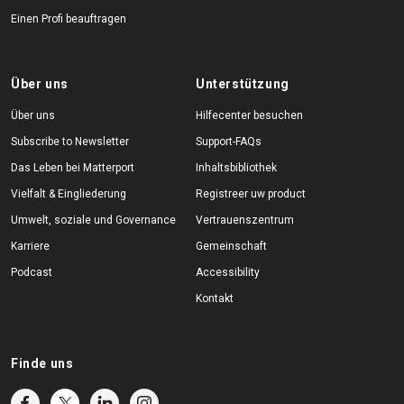
Einen Profi beauftragen
Über uns
Unterstützung
Über uns
Hilfecenter besuchen
Subscribe to Newsletter
Support-FAQs
Das Leben bei Matterport
Inhaltsbibliothek
Vielfalt & Eingliederung
Registreer uw product
Umwelt, soziale und Governance
Vertrauenszentrum
Karriere
Gemeinschaft
Podcast
Accessibility
Kontakt
Finde uns