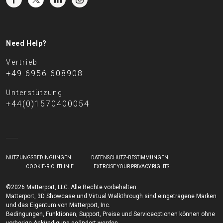
Need Help?
Vertrieb
+49 6956 608908
Unterstützung
+44(0)1570400054
NUTZUNGSBEDINGUNGEN
DATENSCHUTZ-BESTIMMUNGEN
COOKIE-RICHTLINIE
EXERCISE YOUR PRIVACY RIGHTS
©2026 Matterport, LLC. Alle Rechte vorbehalten.
Matterport, 3D Showcase und Virtual Walkthrough sind eingetragene Marken
und das Eigentum von Matterport, Inc.
Bedingungen, Funktionen, Support, Preise und Serviceoptionen können ohne