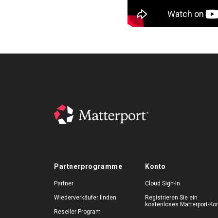
Partnerprogramme
Konto
Partner
Cloud Sign-In
Wiederverkäufer finden
Registrieren Sie ein
kostenloses Matterport-Ko
Reseller Program