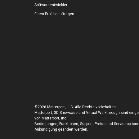
Softwareentwickler
Einen Profi beauftragen
©2026 Matterport, LLC. Alle Rechte vorbehalten.
Matterport, 3D Showcase und Virtual Walkthrough sind ein
von Matterport, Inc.
Bedingungen, Funktionen, Support, Preise und Serviceoption
Ankündigung geändert werden.