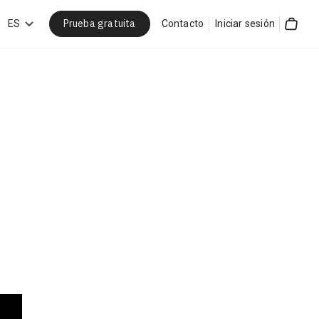
Prueba gratuita
car
ES
Contacto
Iniciar sesión
Cart