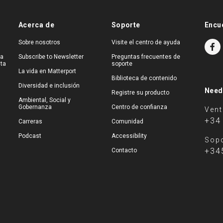
Acerca de
Soporte
Encu
Sobre nosotros
Visite el centro de ayuda
na
Subscribe to Newsletter
Preguntas frecuentes de
ita
soporte
La vida en Matterport
Biblioteca de contenido
Diversidad e inclusión
Need
Registre su producto
Ambiental, Social y
Gobernanza
Centro de confianza
Ven
+34
Carreras
Comunidad
Podcast
Accessibility
Sopo
+34
Contacto