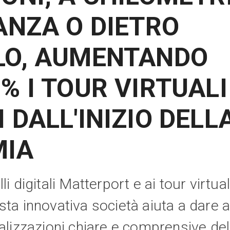
TANZA O DIETRO
LO, AUMENTANDO
% I TOUR VIRTUALI
 DALL'INIZIO DELL
MIA
i digitali Matterport e ai tour virtual
ta innovativa società aiuta a dare a
alizzazioni chiare e comprensive del