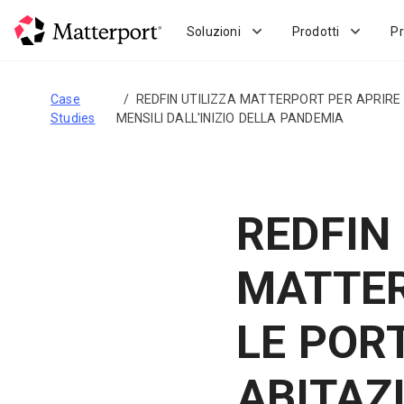
Skip
to
Soluzioni
Prodotti
Pr
main
content
Case
REDFIN UTILIZZA MATTERPORT PER APRIRE 
Studies
MENSILI DALL'INIZIO DELLA PANDEMIA
REDFIN
MATTER
LE POR
ABITAZ