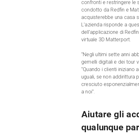
confronti e restringere le
condotto da Redfin e Matt
acquisterebbe una casa sen
L'azienda risponde a ques
dell'applicazione di Redf
virtuale 3D Matterport.
"Negli ultimi sette anni a
gemelli digitali e dei tour
"Quando i clienti iniziano 
uguali, se non addirittura p
cresciuto esponenzialment
a noi".
Aiutare gli ac
qualunque par