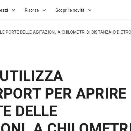
ezzi
Risorse
Scopri le novità
LE PORTE DELLE ABITAZIONI, A CHILOMETRI DI DISTANZA O DIETR
 UTILIZZA
PORT PER APRIRE
TE DELLE
IONI, A CHILOMETR