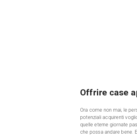
Offrire case a
Ora come non mai, le per
potenziali acquirenti vogl
quelle eterne giornate pa
che possa andare bene. Es