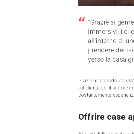
"Grazie ai gemel
immersivi, i cl
all'interno di u
prendere decisi
verso la casa g
Grazie al rapporto con Ma
sul cliente per il settore 
costantemente esperienze 
Offrire case a
All'inizio della pandemia