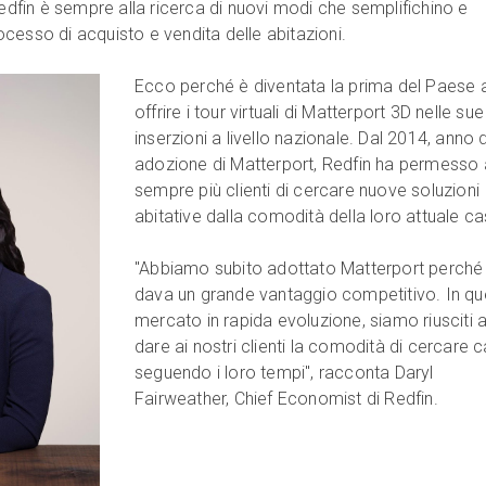
Redfin è sempre alla ricerca di nuovi modi che semplifichino e
cesso di acquisto e vendita delle abitazioni.
Ecco perché è diventata la prima del Paese 
offrire i tour virtuali di Matterport 3D nelle sue
inserzioni a livello nazionale. Dal 2014, anno d
adozione di Matterport, Redfin ha permesso 
sempre più clienti di cercare nuove soluzioni
abitative dalla comodità della loro attuale c
"Abbiamo subito adottato Matterport perché 
dava un grande vantaggio competitivo. In q
mercato in rapida evoluzione, siamo riusciti 
dare ai nostri clienti la comodità di cercare 
seguendo i loro tempi", racconta Daryl
Fairweather, Chief Economist di Redfin.