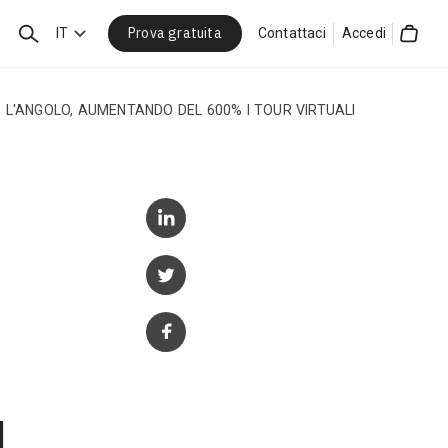
Prova gratuita
Cerca
IT
Contattaci
Accedi
Cart
O L'ANGOLO, AUMENTANDO DEL 600% I TOUR VIRTUALI
I