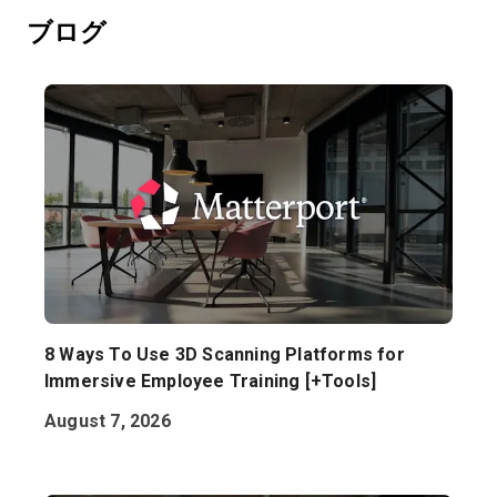
ブログ
無料トライアル
営業担当 :
03-6897-2960
JA
8 Ways To Use 3D Scanning Platforms for
Immersive Employee Training [+Tools]
August 7, 2026