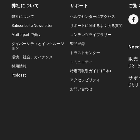
弊社について
サポート
ご覧
弊社について
ヘルプセンターにアクセス
Subscribe to Newsletter
サポートに関するよくある質問
Matterport で働く
コンテンツライブラリー
ダイバーシティとインクルージ
製品登録
Need
ョン
トラストセンター
環境、社会、ガバナンス
販売
コミュニティ
03-
採用情報
特定商取引ガイド (日本)
Podcast
サポ
アクセシビリティ
050
お問い合わせ