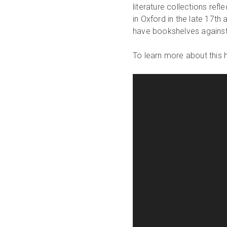
literature collections refl
in Oxford in the late 17th 
have bookshelves against 
To learn more about this his