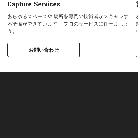
Capture Services
あらゆるスペースや 場所を専門の技術者がスキャンす
る準備ができています。 プロのサービスに任せましょ
う。
お問い合わせ