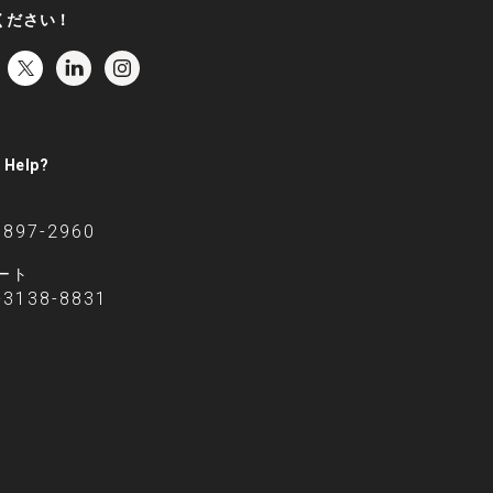
ください！
 Help?
6897-2960
ート
-3138-8831