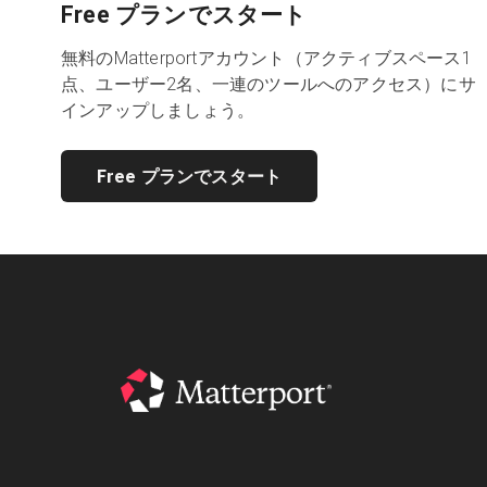
Free プランでスタート
無料のMatterportアカウント（アクティブスペース1
点、ユーザー2名、一連のツールへのアクセス）にサ
インアップしましょう。
Free プランでスタート